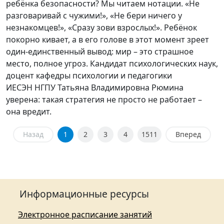
ребёнка безопасности? Мы читаем нотации. «Не
разговаривай с чужими!», «Не бери ничего у
незнакомцев!», «Сразу зови взрослых!». Ребёнок
покорно кивает, а в его голове в этот момент зреет
один-единственный вывод: мир – это страшное
место, полное угроз. Кандидат психологических наук,
доцент кафедры психологии и педагогики
ИЕСЭН НГПУ Татьяна Владимировна Рюмина
уверена: такая стратегия не просто не работает –
она вредит.
Назад
1
2
3
4
1511
Вперед
Информационные ресурсы
Электронное расписание занятий