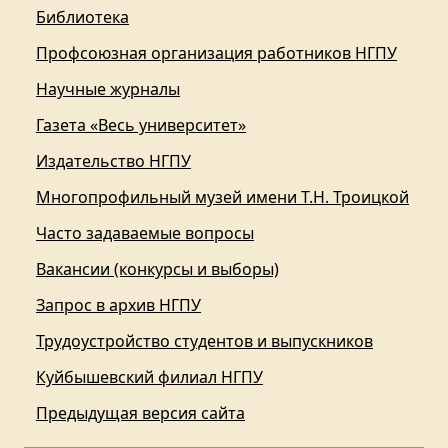
Библиотека
Профсоюзная организация работников НГПУ
Научные журналы
Газета «Весь университет»
Издательство НГПУ
Многопрофильный музей имени Т.Н. Троицкой
Часто задаваемые вопросы
Вакансии (конкурсы и выборы)
Запрос в архив НГПУ
Трудоустройство студентов и выпускников
Куйбышевский филиал НГПУ
Предыдущая версия сайта