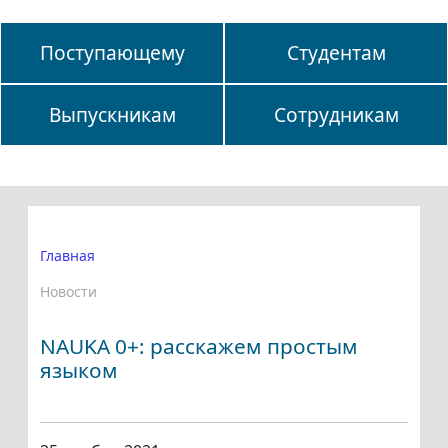
Поступающему
Студентам
Выпускникам
Сотрудникам
Главная
Новости
NAUKA 0+: расскажем простым
языком