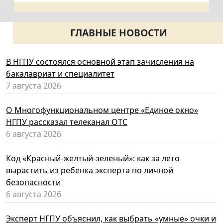
ГЛАВНЫЕ НОВОСТИ
В НГПУ состоялся основной этап зачисления на
бакалавриат и специалитет
7 августа 2026
О Многофункциональном центре «Единое окно»
НГПУ рассказал телеканал ОТС
6 августа 2026
Код «Красный-желтый-зеленый»: как за лето
вырастить из ребенка эксперта по личной
безопасности
6 августа 2026
Эксперт НГПУ объяснил, как выбрать «умные» очки и