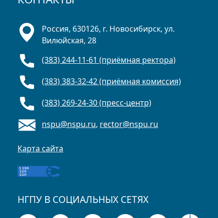
Россия, 630126, г. Новосибирск, ул.
Вилюйская, 28
(383) 244-11-61 (приёмная ректора)
(383) 383-32-42 (приёмная комиссия)
(383) 269-24-30 (пресс-центр)
nspu@nspu.ru
,
rector@nspu.ru
Карта сайта
НГПУ В СОЦИАЛЬНЫХ СЕТЯХ