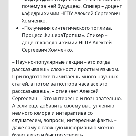
почему за ней будущее». Спикер – доцент
кафедры химии НГПУ Алексей Сергеевич
Хомченко.
«Получения синтетического топлива.
Процесс ФишераТропша». Спикер –
доцент кафедры химии НГПУ Алексей
Сергеевич Хомченко.
– Научно-популярные лекции – это когда
рассказываешь сложности простым языком.
При подготовке ты читаешь много научных
статей, а потом за полтора часа всё это
рассказываешь, – отмечает Алексей
Сергеевич. – Это интересно и познавательно.
А если еще добавить своему выступлению
немного юмора и интерактива со
слушателем, вопросы, интересные факты, –
даже самую сложную информацию можно
будет легко и быстро усвоить.