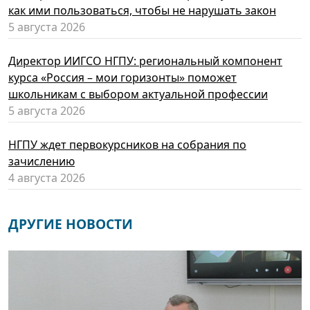
как ими пользоваться, чтобы не нарушать закон
5 августа 2026
Директор ИИГСО НГПУ: региональный компонент
курса «Россия – мои горизонты» поможет
школьникам с выбором актуальной профессии
5 августа 2026
НГПУ ждет первокурсников на собрания по
зачислению
4 августа 2026
ДРУГИЕ НОВОСТИ