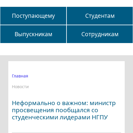
Поступающему
Студентам
Выпускникам
Сотрудникам
Главная
Новости
Неформально о важном: министр
просвещения пообщался со
студенческими лидерами НГПУ