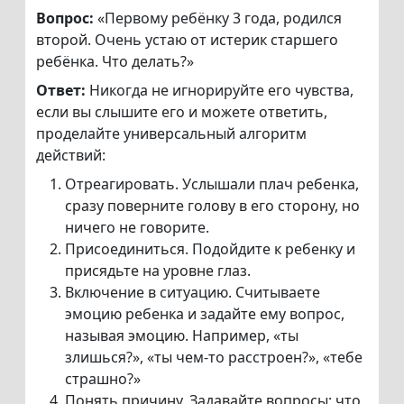
Вопрос:
«Первому ребёнку 3 года, родился
второй. Очень устаю от истерик старшего
ребёнка. Что делать?»
Ответ:
Никогда не игнорируйте его чувства,
если вы слышите его и можете ответить,
проделайте универсальный алгоритм
действий:
Отреагировать. Услышали плач ребенка,
сразу поверните голову в его сторону, но
ничего не говорите.
Присоединиться. Подойдите к ребенку и
присядьте на уровне глаз.
Включение в ситуацию. Считываете
эмоцию ребенка и задайте ему вопрос,
называя эмоцию. Например, «ты
злишься?», «ты чем-то расстроен?», «тебе
страшно?»
Понять причину. Задавайте вопросы: что