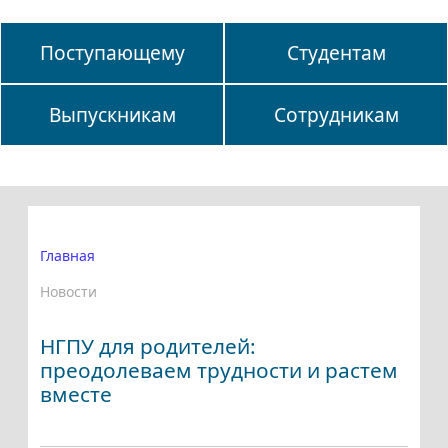
Поступающему
Студентам
Выпускникам
Сотрудникам
Главная
Новости
НГПУ для родителей:
преодолеваем трудности и растем
вместе