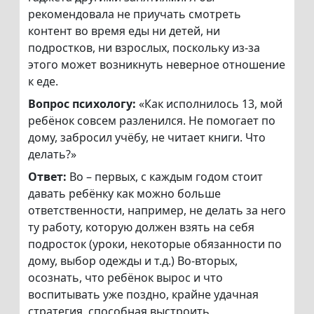
рекомендовала не приучать смотреть
контент во время еды ни детей, ни
подростков, ни взрослых, поскольку из-за
этого может возникнуть неверное отношение
к еде.
Вопрос психологу:
«Как исполнилось 13, мой
ребёнок совсем разленился. Не помогает по
дому, забросил учёбу, не читает книги. Что
делать?»
Ответ:
Во – первых, с каждым годом стоит
давать ребёнку как можно больше
ответственности, например, не делать за него
ту работу, которую должен взять на себя
подросток (уроки, некоторые обязанности по
дому, выбор одежды и т.д.) Во-вторых,
осознать, что ребёнок вырос и что
воспитывать уже поздно, крайне удачная
стратегия, способная выстроить