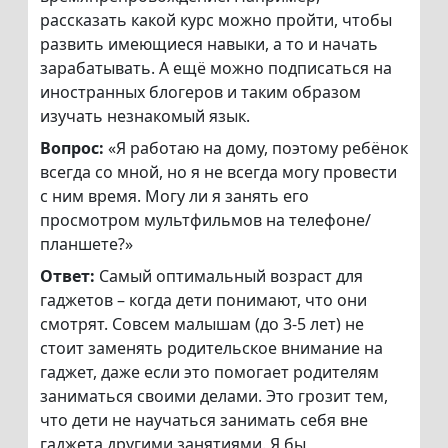
рассказать какой курс можно пройти, чтобы
развить имеющиеся навыки, а то и начать
зарабатывать. А ещё можно подписаться на
иностранных блогеров и таким образом
изучать незнакомый язык.
Вопрос:
«Я работаю на дому, поэтому ребёнок
всегда со мной, но я не всегда могу провести
с ним время. Могу ли я занять его
просмотром мультфильмов на телефоне/
планшете?»
Ответ:
Самый оптимальный возраст для
гаджетов – когда дети понимают, что они
смотрят. Совсем малышам (до 3-5 лет) не
стоит заменять родительское внимание на
гаджет, даже если это помогает родителям
заниматься своими делами. Это грозит тем,
что дети не научаться занимать себя вне
гаджета другими занятиями. Я бы