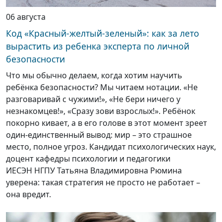
06 августа
Код «Красный-желтый-зеленый»: как за лето
вырастить из ребенка эксперта по личной
безопасности
Что мы обычно делаем, когда хотим научить
ребёнка безопасности? Мы читаем нотации. «Не
разговаривай с чужими!», «Не бери ничего у
незнакомцев!», «Сразу зови взрослых!». Ребёнок
покорно кивает, а в его голове в этот момент зреет
один-единственный вывод: мир – это страшное
место, полное угроз. Кандидат психологических наук,
доцент кафедры психологии и педагогики
ИЕСЭН НГПУ Татьяна Владимировна Рюмина
уверена: такая стратегия не просто не работает –
она вредит.