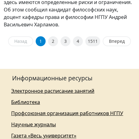
здесь имеются определенные риски и ограничения.
Об этом сообщил кандидат философских наук,
доцент кафедры права и философии НГПУ Андрей
Васильевич Харламов.
Назад
1
2
3
4
1511
Вперед
Информационные ресурсы
Электронное расписание занятий
Библиотека
Профсоюзная организация работников НГПУ
Научные журналы
Газета «Весь университет»