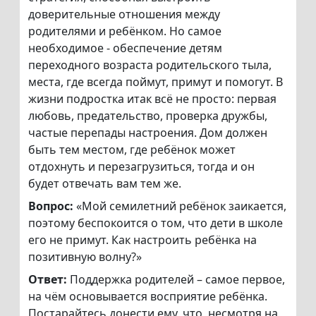
доверительные отношения между
родителями и ребёнком. Но самое
необходимое - обеспечение детям
переходного возраста родительского тыла,
места, где всегда поймут, примут и помогут. В
жизни подростка итак всё не просто: первая
любовь, предательство, проверка дружбы,
частые перепады настроения. Дом должен
быть тем местом, где ребёнок может
отдохнуть и перезагрузиться, тогда и он
будет отвечать вам тем же.
Вопрос:
«Мой семилетний ребёнок заикается,
поэтому беспокоится о том, что дети в школе
его не примут. Как настроить ребёнка на
позитивную волну?»
Ответ:
Поддержка родителей – самое первое,
на чём основывается восприятие ребёнка.
Постарайтесь донести ему, что, несмотря на