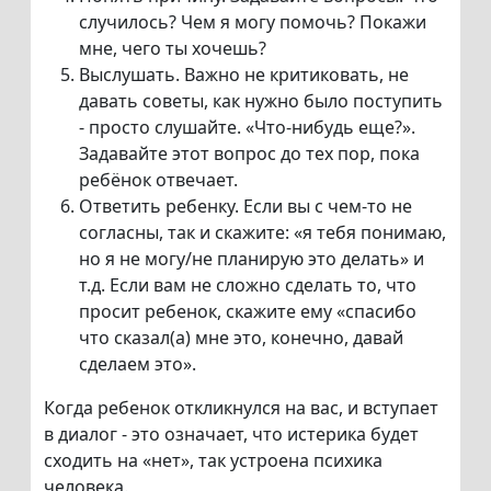
случилось? Чем я могу помочь? Покажи
мне, чего ты хочешь?
Выслушать. Важно не критиковать, не
давать советы, как нужно было поступить
- просто слушайте. «Что-нибудь еще?».
Задавайте этот вопрос до тех пор, пока
ребёнок отвечает.
Ответить ребенку. Если вы с чем-то не
согласны, так и скажите: «я тебя понимаю,
но я не могу/не планирую это делать» и
т.д. Если вам не сложно сделать то, что
просит ребенок, скажите ему «спасибо
что сказал(а) мне это, конечно, давай
сделаем это».
Когда ребенок откликнулся на вас, и вступает
в диалог - это означает, что истерика будет
сходить на «нет», так устроена психика
человека.