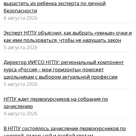
вырастить из ребенка эксперта по личной
безопасности
6 августа 2026
Эксперт НГПУ объяснил, как выбрать «умные» очки и
как ими пользоваться, чтобы не нарушать закон
5 августа 2026
Директор ИИГСО НГПУ: региональный компонент
курса «Россия – мои горизонты» поможет
школьникам с выбором актуальной профессии
5 августа 2026
НГПУ ждет первокурсников на собрания по
зачислению
4 августа 2026
В НГПУ состоялось зачисление первокурсников по
целевой, отдельной и особой квотам