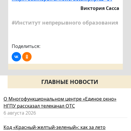
Виктория Сасса
#Институт непрерывного образования
Поделиться:
ГЛАВНЫЕ НОВОСТИ
О Многофункциональном центре «Единое окно»
НГПУ рассказал телеканал ОТС
6 августа 2026
Код «Красный-желтый-зеленый»: как за лето