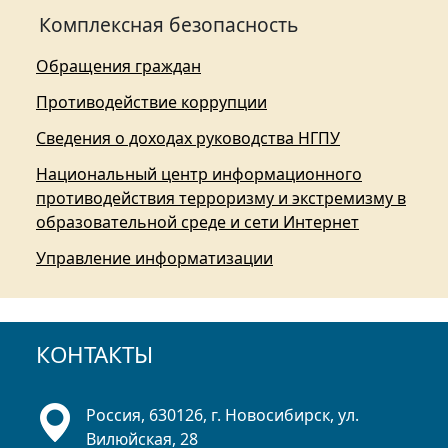
Комплексная безопасность
Обращения граждан
Противодействие коррупции
Сведения о доходах руководства НГПУ
Национальный центр информационного
противодействия терроризму и экстремизму в
образовательной среде и сети Интернет
Управление информатизации
КОНТАКТЫ
Россия, 630126, г. Новосибирск, ул.
Вилюйская, 28