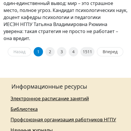
один-единственный вывод: мир – это страшное
место, полное угроз. Кандидат психологических наук,
доцент кафедры психологии и педагогики
ИЕСЭН НГПУ Татьяна Владимировна Рюмина
уверена: такая стратегия не просто не работает –
она вредит.
Назад
1
2
3
4
1511
Вперед
Информационные ресурсы
Электронное расписание занятий
Библиотека
Профсоюзная организация работников НГПУ
Научные журналы