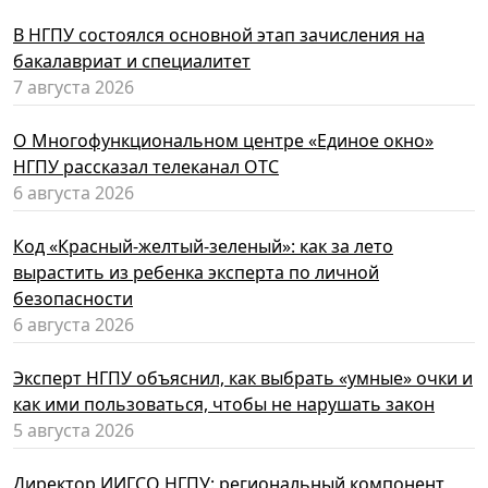
В НГПУ состоялся основной этап зачисления на
бакалавриат и специалитет
7 августа 2026
О Многофункциональном центре «Единое окно»
НГПУ рассказал телеканал ОТС
6 августа 2026
Код «Красный-желтый-зеленый»: как за лето
вырастить из ребенка эксперта по личной
безопасности
6 августа 2026
Эксперт НГПУ объяснил, как выбрать «умные» очки и
как ими пользоваться, чтобы не нарушать закон
5 августа 2026
Директор ИИГСО НГПУ: региональный компонент