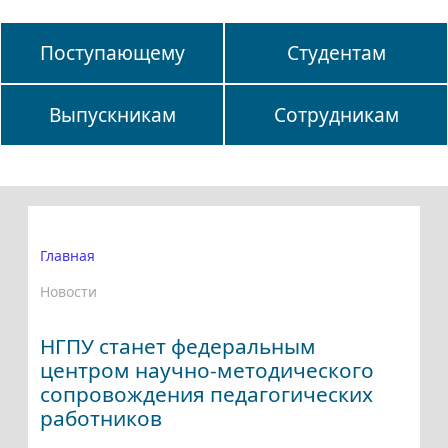
Поступающему
Студентам
Выпускникам
Сотрудникам
Главная
Новости
НГПУ станет федеральным
центром научно-методического
сопровождения педагогических
работников