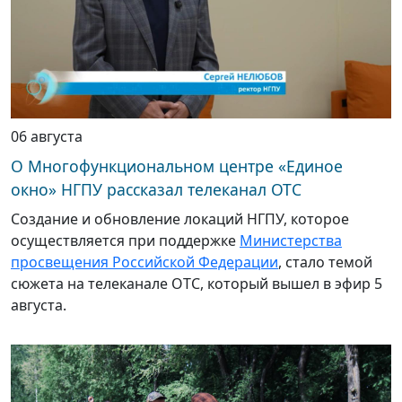
06 августа
О Многофункциональном центре «Единое
окно» НГПУ рассказал телеканал ОТС
Создание и обновление локаций НГПУ, которое
осуществляется при поддержке
Министерства
просвещения Российской Федерации
, стало темой
сюжета на телеканале ОТС, который вышел в эфир 5
августа.