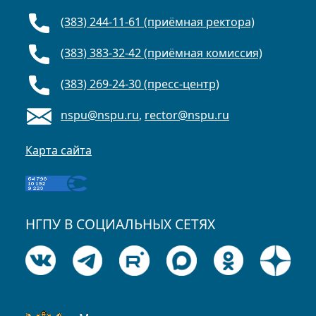
(383) 244-11-61 (приёмная ректора)
(383) 383-32-42 (приёмная комиссия)
(383) 269-24-30 (пресс-центр)
nspu@nspu.ru
,
rector@nspu.ru
Карта сайта
НГПУ В СОЦИАЛЬНЫХ СЕТЯХ