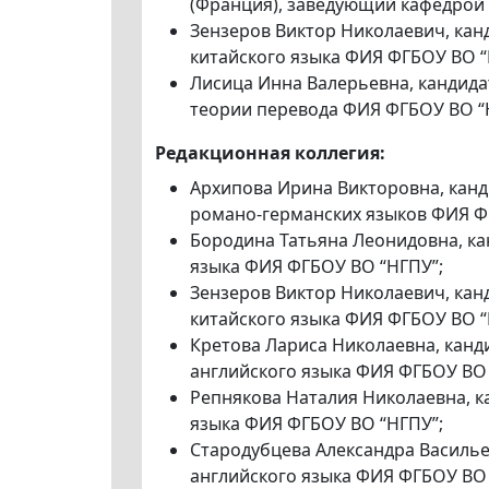
(Франция), заведующий кафедрой
Зензеров Виктор Николаевич, кан
китайского языка ФИЯ ФГБОУ ВО “
Лисица Инна Валерьевна, кандида
теории перевода ФИЯ ФГБОУ ВО “
Редакционная коллегия:
Архипова Ирина Викторовна, канд
романо-германских языков ФИЯ Ф
Бородина Татьяна Леонидовна, ка
языка ФИЯ ФГБОУ ВО “НГПУ”;
Зензеров Виктор Николаевич, кан
китайского языка ФИЯ ФГБОУ ВО “
Кретова Лариса Николаевна, канд
английского языка ФИЯ ФГБОУ ВО 
Репнякова Наталия Николаевна, к
языка ФИЯ ФГБОУ ВО “НГПУ”;
Стародубцева Александра Василье
английского языка ФИЯ ФГБОУ ВО 