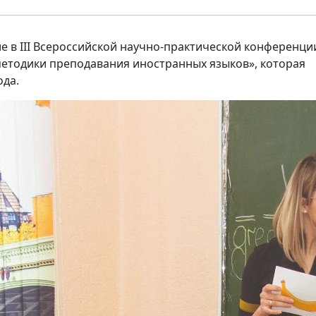
 в III Всероссийской научно-практической конференци
етодики преподавания иностранных языков», которая
ода.