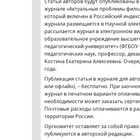
Статьи авторов будут опубликованы 
журнале «Актуальные проблемы филол
который включен в Российский индекс
журнала размещается в Научной элект
рассылается журнал в электронном ви
образовательное учреждение высшег
педагогический университет» (ФГБОУ 
педагогических наук, профессор, дек
Костина Екатерина Алексеевна. Очере
года.
Публикация статьи в журнале для авт
или офлайн), – бесплатно. При заочно
журнал в печатном варианте оплачива
необходимости может заказать сертиф
Почтовые расходы оплачиваются в раз
территории России.
Оргкомитет оставляет за собой прав
публикуются в авторской редакции.