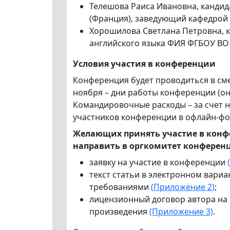
Телешова Раиса Ивановна, кандида
(Франция), заведующий кафедрой
Хорошилова Светлана Петровна, к
английского языка ФИЯ ФГБОУ ВО 
Условия участия в конференции
Конференция будет проводиться в сме
ноября – дни работы конференции (онл
Командировочные расходы – за счет 
участников конференции в офлайн-фор
Желающих принять участие в конфер
направить в оргкомитет конферен
заявку на участие в конференции
текст статьи в электронном вари
требованиями
(Приложение 2)
;
лицензионный договор автора на
произведения
(Приложение 3)
.