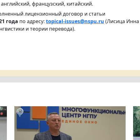
 английский, французский, китайский.
полненный лицензионный договор и статьи
21 года
по адресу:
topical-issues@nspu.ru
(Лисица Инна
ингвистики и теории перевода).