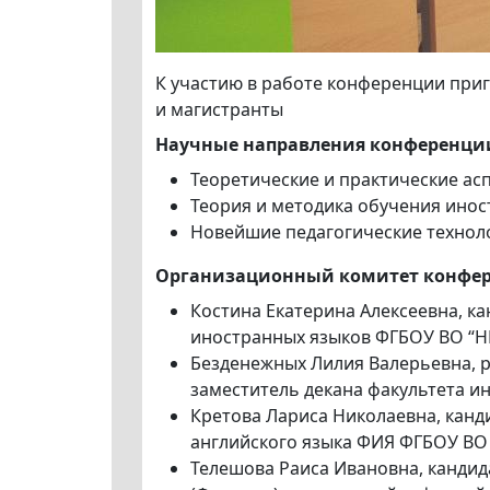
К участию в работе конференции при
и магистранты
Научные направления конференци
Теоретические и практические ас
Теория и методика обучения ино
Новейшие педагогические технол
Организационный комитет конфе
Костина Екатерина Алексеевна, ка
иностранных языков ФГБОУ ВО “Н
Безденежных Лилия Валерьевна, р
заместитель декана факультета и
Кретова Лариса Николаевна, канд
английского языка ФИЯ ФГБОУ ВО 
Телешова Раиса Ивановна, кандида