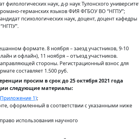
т филологических наук, д-р наук Тулонского университе
 романо-германских языков ФИЯ ФГБОУ ВО “НГПУ”;
андидат психологических наук, доцент, доцент кафедры
“НГПУ”.
шанном формате. 8 ноября – заезд участников, 9-10
айн и офлайн), 11 ноября – отъезд участников.
направляющей стороны. Регистрационный взнос для
мате составляет 1.500 руб.
енции просим в срок до 25 октября 2021 года
ции следующие материалы:
(Приложение 1)
;
анте, оформленный в соответствии с указанными ниже
 право использования научного