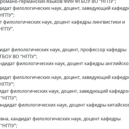
 романо-германских языков ФИЯ ФГБОУ ВО “НГПУ”;
дидат филологических наук, доцент, заведующий кафедр
НГПУ”;
т филологических наук, доцент кафедры лингвистики и
НГПУ”.
идат филологических наук, доцент, профессор кафедры
ГБОУ ВО “НГПУ”;
ндидат филологических наук, доцент кафедры английско
дидат филологических наук, доцент, заведующий кафедр
НГПУ”;
идат филологических наук, доцент, заведующий кафедро
“НГПУ”;
андидат филологических наук, доцент кафедры китайско
вна, кандидат филологических наук, доцент кафедры
“НГПУ”;