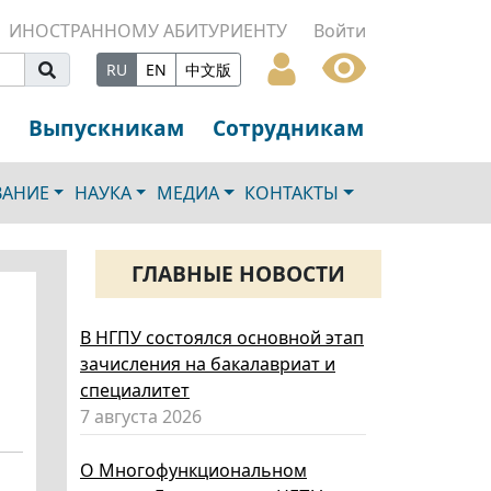
ИНОСТРАННОМУ АБИТУРИЕНТУ
Войти
RU
EN
中文版
Выпускникам
Сотрудникам
ВАНИЕ
НАУКА
МЕДИА
КОНТАКТЫ
ГЛАВНЫЕ НОВОСТИ
В НГПУ состоялся основной этап
зачисления на бакалавриат и
специалитет
7 августа 2026
О Многофункциональном