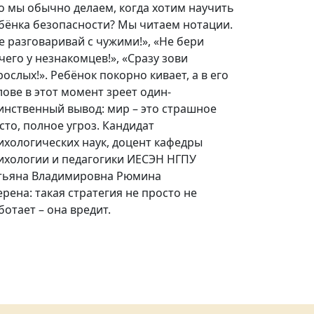
о мы обычно делаем, когда хотим научить
бёнка безопасности? Мы читаем нотации.
е разговаривай с чужими!», «Не бери
чего у незнакомцев!», «Сразу зови
рослых!». Ребёнок покорно кивает, а в его
лове в этот момент зреет один-
инственный вывод: мир – это страшное
сто, полное угроз. Кандидат
ихологических наук, доцент кафедры
ихологии и педагогики ИЕСЭН НГПУ
тьяна Владимировна Рюмина
ерена: такая стратегия не просто не
ботает – она вредит.