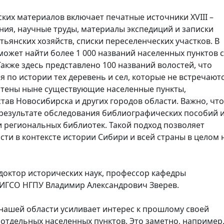
их материалов включает печатные источники XVIII –
ания, научные труды, материалы экспедиций и записки
ьянских хозяйств, списки переселенческих участков. В
может найти более 1 000 названий населенных пунктов 
акже здесь представлено 100 названий волостей, что
 по истории тех деревень и сел, которые не встречают
учтены ныне существующие населенные пункты,
тав Новосибирска и других городов области. Важно, что
результате обследования библиографических пособий 
 региональных библиотек. Такой подход позволяет
ти в контексте истории Сибири и всей страны в целом 
доктор исторических наук, профессор кафедры
ИГСО НГПУ Владимир Александрович Зверев.
 нашей области усиливает интерес к прошлому своей
 отдельных населенных пунктов. Это заметно, например