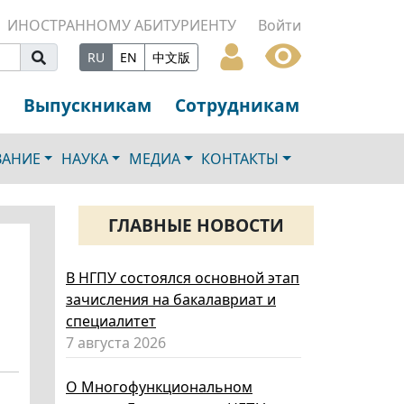
ИНОСТРАННОМУ АБИТУРИЕНТУ
Войти
RU
EN
中文版
Выпускникам
Сотрудникам
ВАНИЕ
НАУКА
МЕДИА
КОНТАКТЫ
ГЛАВНЫЕ НОВОСТИ
В НГПУ состоялся основной этап
зачисления на бакалавриат и
специалитет
7 августа 2026
О Многофункциональном