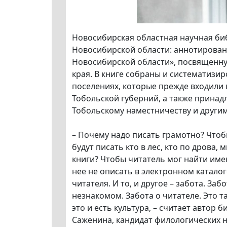
Новосибирская областная научная би
Новосибирской области: аннотирован
Новосибирской области», посвященн
края. В книге собраны и систематизи
поселениях, которые прежде входили в
Тобольской губерний, а также принад
Тобольскому наместничеству и други
– Почему надо писать грамотно? Чтобы
будут писать кто в лес, кто по дрова
книги? Чтобы читатель мог найти имен
нее не описать в электронном каталоге
читателя. И то, и другое – забота. За
незнакомом. Забота о читателе. Это т
это и есть культура, – считает автор
Саженина, кандидат филологических н