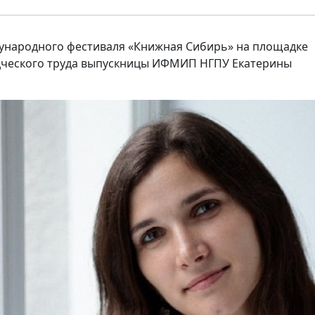
ждународного фестиваля «Книжная Сибирь» на площадке
едческого труда выпускницы ИФМИП НГПУ Екатерины