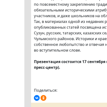
по повсеместному закреплению традиц
обязательными историческими атрибу
участников, и даже школьников на об
Так, в материалах одной из недавних
опубликованных статей посвящена ист
Сузун, русских, татарских, казахских
Чулымского районов. Историки и крае
собственное любопытство и отвечая н
во вступительном слове.
Презентация состоится 17 сентября в 
пресс-центр).
Поделиться: