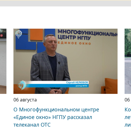
06 августа
06
О Многофункциональном центре
Ко
«Единое окно» НГПУ рассказал
ле
телеканал ОТС
ли