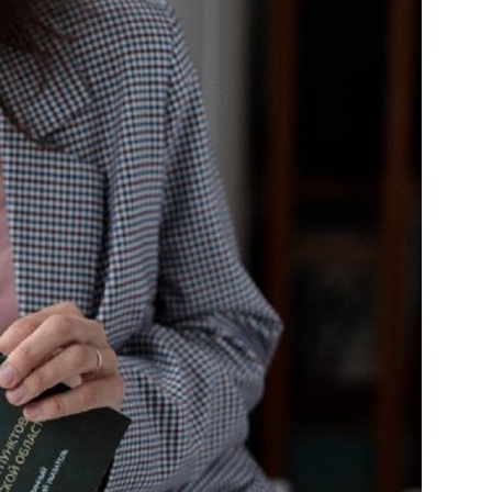
поможет школьникам с
выбором актуальной профессии
5 августа 2026
НГПУ ждет первокурсников на
собрания по зачислению
4 августа 2026