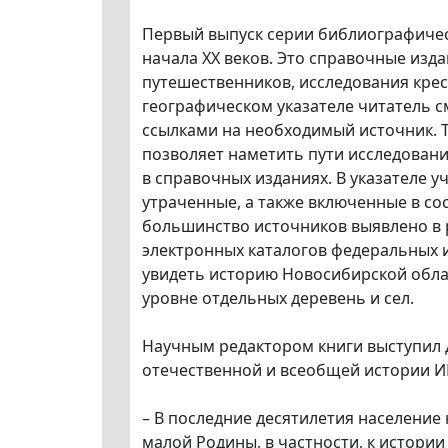
Первый выпуск серии библиографическ
начала XX веков. Это справочные изд
путешественников, исследования крест
географическом указателе читатель с
ссылками на необходимый источник. Т
позволяет наметить пути исследования
в справочных изданиях. В указателе 
утраченные, а также включенные в сос
большинство источников выявлено в 
электронных каталогов федеральных и
увидеть историю Новосибирской облас
уровне отдельных деревень и сел.
Научным редактором книги выступил 
отечественной и всеобщей истории И
– В последние десятилетия население
малой Родины, в частности, к истории