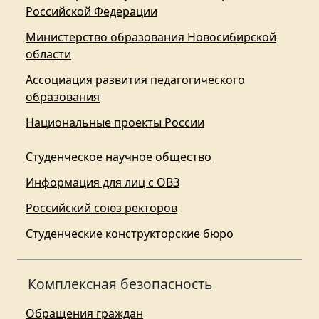
Российской Федерации
Министерство образования Новосибирской
области
Ассоциация развития педагогического
образования
Национальные проекты России
Студенческое научное общество
Информация для лиц с ОВЗ
Российский союз ректоров
Студенческие конструкторские бюро
Комплексная безопасность
Обращения граждан