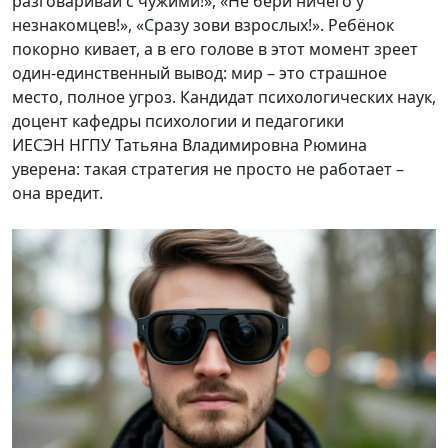
разговаривай с чужими!», «Не бери ничего у
незнакомцев!», «Сразу зови взрослых!». Ребёнок
покорно кивает, а в его голове в этот момент зреет
один-единственный вывод: мир – это страшное
место, полное угроз. Кандидат психологических наук,
доцент кафедры психологии и педагогики
ИЕСЭН НГПУ Татьяна Владимировна Рюмина
уверена: такая стратегия не просто не работает –
она вредит.