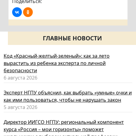
Поделиться:
ГЛАВНЫЕ НОВОСТИ
Код «Красный-желтый-зеленый»: как за лето
вырастить из ребенка эксперта по личной
безопасности
6 августа 2026
Эксперт НГПУ объяснил, как выбрать «умные» очки и
как ими пользоваться, чтобы не нарушать закон
5 августа 2026
Директор ИИГСО НГПУ: региональный компонент
курса «Россия – мои горизонты» поможет