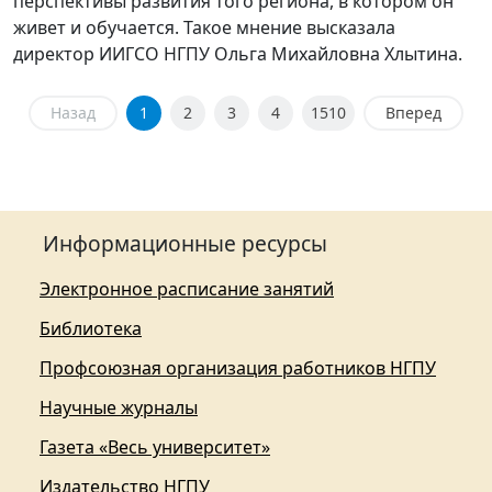
перспективы развития того региона, в котором он
живет и обучается. Такое мнение высказала
директор ИИГСО НГПУ Ольга Михайловна Хлытина.
Назад
1
2
3
4
1510
Вперед
Информационные ресурсы
Электронное расписание занятий
Библиотека
Профсоюзная организация работников НГПУ
Научные журналы
Газета «Весь университет»
Издательство НГПУ