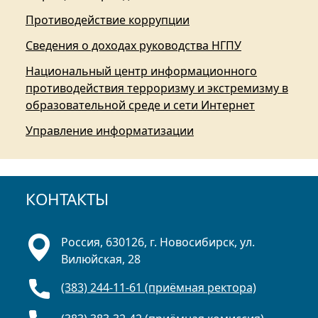
Противодействие коррупции
Сведения о доходах руководства НГПУ
Национальный центр информационного
противодействия терроризму и экстремизму в
образовательной среде и сети Интернет
Управление информатизации
КОНТАКТЫ
Россия, 630126, г. Новосибирск, ул.
Вилюйская, 28
(383) 244-11-61 (приёмная ректора)