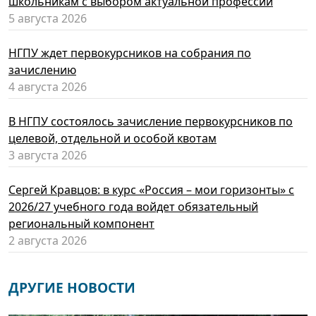
школьникам с выбором актуальной профессии
5 августа 2026
НГПУ ждет первокурсников на собрания по
зачислению
4 августа 2026
В НГПУ состоялось зачисление первокурсников по
целевой, отдельной и особой квотам
3 августа 2026
Сергей Кравцов: в курс «Россия – мои горизонты» с
2026/27 учебного года войдет обязательный
региональный компонент
2 августа 2026
ДРУГИЕ НОВОСТИ