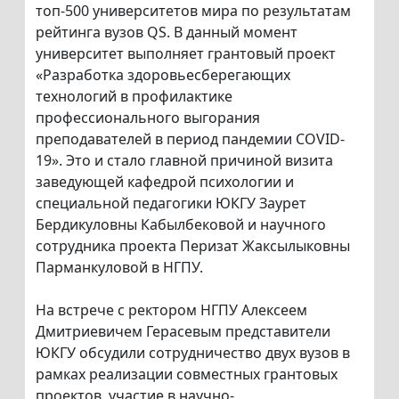
топ-500 университетов мира по результатам
рейтинга вузов QS. В данный момент
университет выполняет грантовый проект
«Разработка здоровьесберегающих
технологий в профилактике
профессионального выгорания
преподавателей в период пандемии COVID-
19». Это и стало главной причиной визита
заведующей кафедрой психологии и
специальной педагогики ЮКГУ Заурет
Бердикуловны Кабылбековой и научного
сотрудника проекта Перизат Жаксылыковны
Парманкуловой в НГПУ.
На встрече с ректором НГПУ Алексеем
Дмитриевичем Герасевым представители
ЮКГУ обсудили сотрудничество двух вузов в
рамках реализации совместных грантовых
проектов, участие в научно-