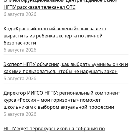
О Многофункциональном центре «Единое окно»
НГПУ рассказал телеканал ОТС
6 августа 2026
Код «Красный-желтый-зеленый»: как за лето
вырастить из ребенка эксперта по личной
безопасности
6 августа 2026
Эксперт НГПУ объяснил, как выбрать «умные» очки и
как ими пользоваться, чтобы не нарушать закон
5 августа 2026
Директор ИИГСО НГПУ: региональный компонент
курса «Россия – мои горизонты» поможет
школьникам с выбором актуальной профессии
5 августа 2026
НГПУ ждет первокурсников на собрания по