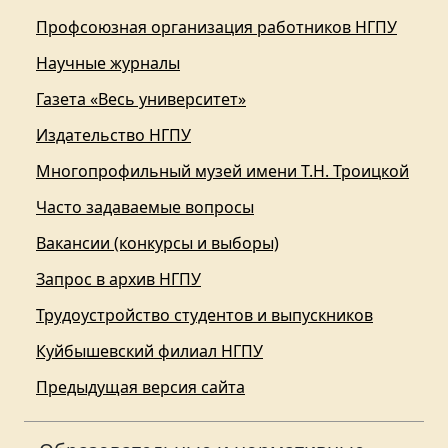
Профсоюзная организация работников НГПУ
Научные журналы
Газета «Весь университет»
Издательство НГПУ
Многопрофильный музей имени Т.Н. Троицкой
Часто задаваемые вопросы
Вакансии (конкурсы и выборы)
Запрос в архив НГПУ
Трудоустройство студентов и выпускников
Куйбышевский филиал НГПУ
Предыдущая версия сайта