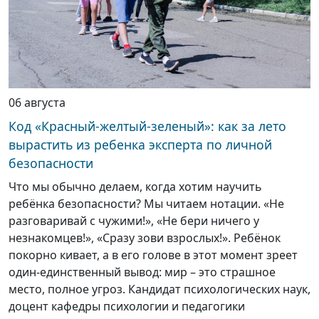
06 августа
Код «Красный-желтый-зеленый»: как за лето
вырастить из ребенка эксперта по личной
безопасности
Что мы обычно делаем, когда хотим научить
ребёнка безопасности? Мы читаем нотации. «Не
разговаривай с чужими!», «Не бери ничего у
незнакомцев!», «Сразу зови взрослых!». Ребёнок
покорно кивает, а в его голове в этот момент зреет
один-единственный вывод: мир – это страшное
место, полное угроз. Кандидат психологических наук,
доцент кафедры психологии и педагогики