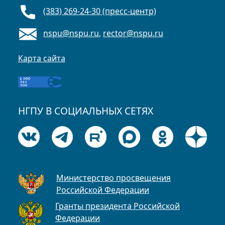
(383) 269-24-30 (пресс-центр)
nspu@nspu.ru
,
rector@nspu.ru
Карта сайта
НГПУ В СОЦИАЛЬНЫХ СЕТЯХ
Министерство просвещения
Российской Федерации
Гранты президента Российской
Федерации