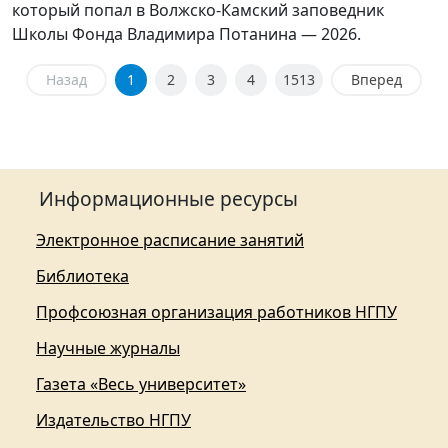
который попал в Волжско-Камский заповедник
Школы Фонда Владимира Потанина — 2026.
Назад
1
2
3
4
1513
Вперед
Информационные ресурсы
Электронное расписание занятий
Библиотека
Профсоюзная организация работников НГПУ
Научные журналы
Газета «Весь университет»
Издательство НГПУ