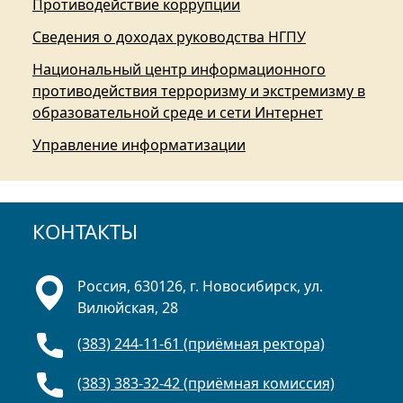
Противодействие коррупции
Сведения о доходах руководства НГПУ
Национальный центр информационного
противодействия терроризму и экстремизму в
образовательной среде и сети Интернет
Управление информатизации
КОНТАКТЫ
Россия, 630126, г. Новосибирск, ул.
Вилюйская, 28
(383) 244-11-61 (приёмная ректора)
(383) 383-32-42 (приёмная комиссия)