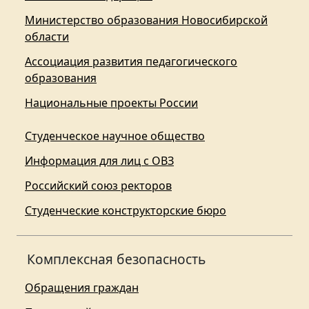
Министерство образования Новосибирской
области
Ассоциация развития педагогического
образования
Национальные проекты России
Студенческое научное общество
Информация для лиц с ОВЗ
Российский союз ректоров
Студенческие конструкторские бюро
Комплексная безопасность
Обращения граждан