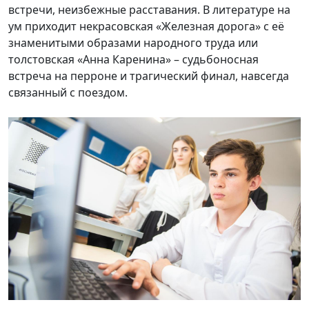
встречи, неизбежные расставания. В литературе на
ум приходит некрасовская «Железная дорога» с её
знаменитыми образами народного труда или
толстовская «Анна Каренина» – судьбоносная
встреча на перроне и трагический финал, навсегда
связанный с поездом.