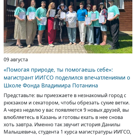
09 августа
«Помогая природе, ты помогаешь себе»:
магистрант ИИГСО поделился впечатлениями о
Школе Фонда Владимира Потанина
Представьте: вы приезжаете в незнакомый город с
рюкзаком и секатором, чтобы обрезать сухие ветки.
А через неделю у вас появляется 9 новых друзей, вы
влюбляетесь в Казань и готовы ехать в нее снова
хоть завтра. Именно так звучит история Данилы
Малышевича, студента 1 курса магистратуры ИИГСО,