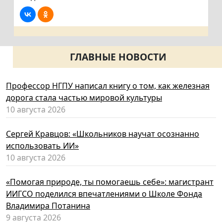
ГЛАВНЫЕ НОВОСТИ
Профессор НГПУ написал книгу о том, как железная
дорога стала частью мировой культуры
10 августа 2026
Сергей Кравцов: «Школьников научат осознанно
использовать ИИ»
10 августа 2026
«Помогая природе, ты помогаешь себе»: магистрант
ИИГСО поделился впечатлениями о Школе Фонда
Владимира Потанина
9 августа 2026