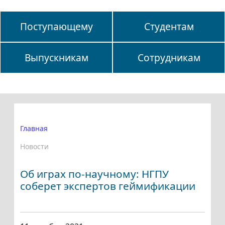
Поступающему
Студентам
Выпускникам
Сотрудникам
Главная
Новости
Об играх по-научному: НГПУ
соберет экспертов геймификации