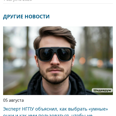
ДРУГИЕ НОВОСТИ
05 августа
Эксперт НГПУ объяснил, как выбрать «умные»
очки и как ими пользоваться, чтобы не