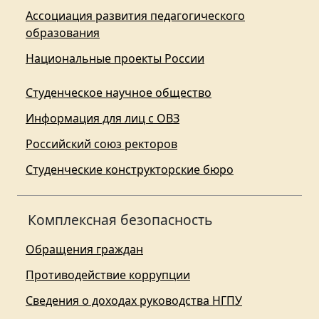
Ассоциация развития педагогического
образования
Национальные проекты России
Студенческое научное общество
Информация для лиц с ОВЗ
Российский союз ректоров
Студенческие конструкторские бюро
Комплексная безопасность
Обращения граждан
Противодействие коррупции
Сведения о доходах руководства НГПУ