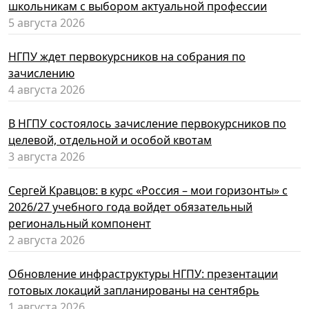
школьникам с выбором актуальной профессии
5 августа 2026
НГПУ ждет первокурсников на собрания по
зачислению
4 августа 2026
В НГПУ состоялось зачисление первокурсников по
целевой, отдельной и особой квотам
3 августа 2026
Сергей Кравцов: в курс «Россия – мои горизонты» с
2026/27 учебного года войдет обязательный
региональный компонент
2 августа 2026
Обновление инфраструктуры НГПУ: презентации
готовых локаций запланированы на сентябрь
1 августа 2026