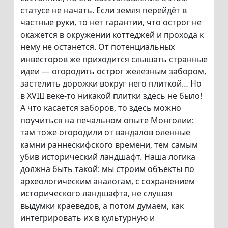
статусе не начать. Если земля перейдёт в
частные руки, то нет гарантии, что острог не
окажется в окружении коттеджей и прохода к
нему не останется. От потенциальных
инвесторов же приходится слышать странные
идеи — огородить острог железным забором,
застелить дорожки вокруг него плиткой… Но
в XVIII веке-то никакой плитки здесь не было!
А что касается заборов, то здесь можно
поучиться на печальном опыте Монголии:
там тоже огородили от вандалов оленные
камни раннескифского времени, тем самым
убив исторический ландшафт. Наша логика
должна быть такой: мы строим объекты по
археологическим аналогам, с сохранением
исторического ландшафта, не слушая
выдумки краеведов, а потом думаем, как
интегрировать их в культурную и