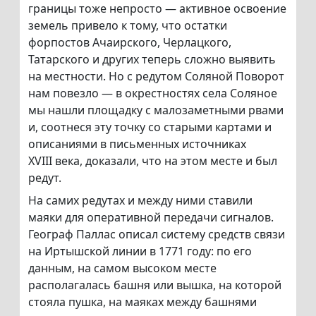
границы тоже непросто — активное освоение
земель привело к тому, что остатки
форпостов Ачаирского, Черлацкого,
Татарского и других теперь сложно выявить
на местности. Но с редутом Соляной Поворот
нам повезло — в окрестностях села Соляное
мы нашли площадку с малозаметными рвами
и, соотнеся эту точку со старыми картами и
описаниями в письменных источниках
XVIII века, доказали, что на этом месте и был
редут.
На самих редутах и между ними ставили
маяки для оперативной передачи сигналов.
Географ Паллас описал систему средств связи
на Иртышской линии в 1771 году: по его
данным, на самом высоком месте
располагалась башня или вышка, на которой
стояла пушка, на маяках между башнями