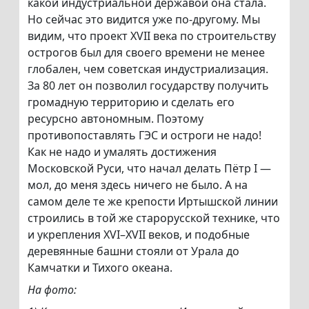
какой индустриальной державой она стала.
Но сейчас это видится уже по-другому. Мы
видим, что проект XVII века по строительству
острогов был для своего времени не менее
глобален, чем советская индустриализация.
За 80 лет он позволил государству получить
громадную территорию и сделать его
ресурсно автономным. Поэтому
противопоставлять ГЭС и остроги не надо!
Как не надо и умалять достижения
Московской Руси, что начал делать Пётр I —
мол, до меня здесь ничего не было. А на
самом деле те же крепости Иртышской линии
строились в той же старорусской технике, что
и укрепления XVI–XVII веков, и подобные
деревянные башни стояли от Урала до
Камчатки и Тихого океана.
На фото: