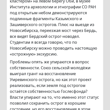
кластером» на левом берегу Оби, в музее
Института археологии и этнографии СО РАН
под открытым небом демонстрируются
подлинные фрагменты Казымского и
Зашиверского острогов. Плюс на выезде из
Новосибирска, переезжая мост через Бердь,
все видят Бердский острог-новодел.
Студентам я всегда говорю, что по
Новосибирску можно проводить настоящую
«острожную» экскурсию.
Проблемы опять же упираются в вопрос
собственности. Союз сельской молодёжи
выиграл грант на восстановление
Умревинского острога, но как этот проект
реализовать, если земля под острогом
остаётся собственностью Гослесфонда?
Власти упирают на то, что именно этот статус
позволил сохранить острог в хорошем
состоянии, но его восстановление в этом