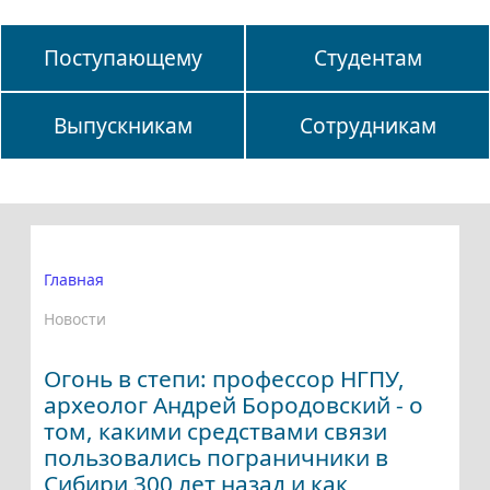
Поступающему
Студентам
Выпускникам
Сотрудникам
Главная
Новости
Огонь в степи: профессор НГПУ,
археолог Андрей Бородовский - о
том, какими средствами связи
пользовались пограничники в
Сибири 300 лет назад и как