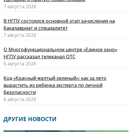
7 августа 2026
В НГПУ состоялся основной этап зачисления на
бакалавриат и специалитет
7 августа 2026
О Многофункциональном центре «Единое окно»
НГПУ рассказал телеканал ОТС
6 августа 2026
Код «Красный-желтый-зеленый»: как за лето
вырастить из ребенка эксперта по личной
безопасности
6 августа 2026
ДРУГИЕ НОВОСТИ