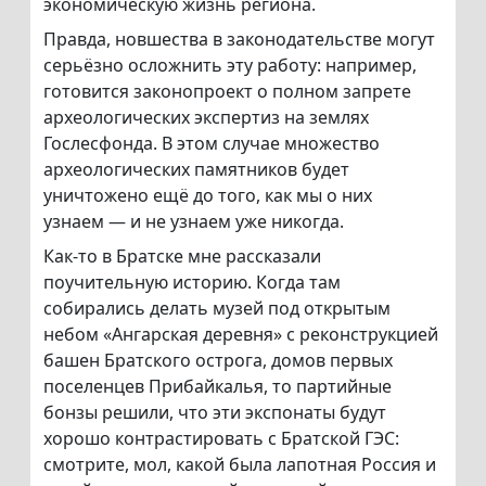
экономическую жизнь региона.
Правда, новшества в законодательстве могут
серьёзно осложнить эту работу: например,
готовится законопроект о полном запрете
археологических экспертиз на землях
Гослесфонда. В этом случае множество
археологических памятников будет
уничтожено ещё до того, как мы о них
узнаем — и не узнаем уже никогда.
Как-то в Братске мне рассказали
поучительную историю. Когда там
собирались делать музей под открытым
небом «Ангарская деревня» с реконструкцией
башен Братского острога, домов первых
поселенцев Прибайкалья, то партийные
бонзы решили, что эти экспонаты будут
хорошо контрастировать с Братской ГЭС:
смотрите, мол, какой была лапотная Россия и