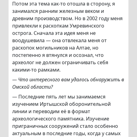
Потом эта тема как-то отошла в сторону, я
занимался ранним железным веком и
древним производством. Но в 2002 году меня
привлекли к раскопкам Умревинского
острога. Сначала эта идея меня не
воодушевила — она отвлекала меня от
раскопок могильников на Алтае, но
постепенно я втянулся и осознал, что
археолог не должен ограничивать себя
какими-то рамками.
— Что интересного вам удалось обнаружить в
Омской области?
— Последние пять лет мы занимаемся
изучением Иртышской оборонительной
линии и переводим её в формат
археологического памятника. Изучение
приграничных сооружений стало особенно
актуальным в последние годы, когда у самых