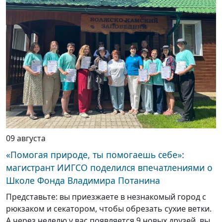
09 августа
«Помогая природе, ты помогаешь себе»:
магистрант ИИГСО поделился впечатлениями о
Школе Фонда Владимира Потанина
Представьте: вы приезжаете в незнакомый город с
рюкзаком и секатором, чтобы обрезать сухие ветки.
А через неделю у вас появляется 9 новых друзей, вы