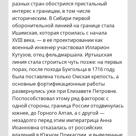
разных стран обострился пристальный
интерес к границам, в том числе
историческим. В Сибири первой
оборонительной линией на границе стала
Ишимская, которая строилась с начала
XVIII века, — в её проектировании как
военный инженер участвовал Илларион
Кутузов, отец фельдмаршала. Иртышская
линия стала строиться чуть позже: на первых
порах, после похода Бухгольца в 1716 году,
была поставлена только Омская крепость, а
основные фортификационные работы
развернулись уже при Елизавете Петровне.
Поспособствовал этому ряд факторов: с
одной стороны, граница России отодвинулась
южнее, до Горного Алтая, а с другой —
незадолго перед этим императрица Анна
Иоанновна отказалась от российских
владений в Южном Прикаспии, и выведенные