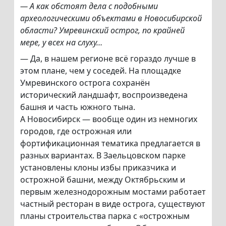
— А как обстоят дела с подобными
археологическими объектами в Новосибирской
области? Умревинский острог, по крайней
мере, у всех на слуху…
— Да, в нашем регионе всё гораздо лучше в
этом плане, чем у соседей. На площадке
Умревинского острога сохранён
исторический ландшафт, воспроизведена
башня и часть южного тына.
А Новосибирск — вообще один из немногих
городов, где острожная или
фортификационная тематика предлагается в
разных вариантах. В Заельцовском парке
установлены клоны избы приказчика и
острожной башни, между Октябрьским и
первым железнодорожным мостами работает
частный ресторан в виде острога, существуют
планы строительства парка с «острожным