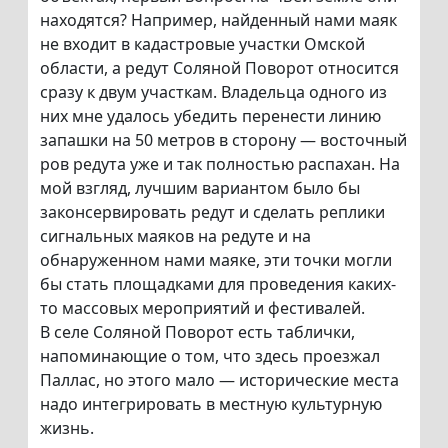
находятся? Например, найденный нами маяк
не входит в кадастровые участки Омской
области, а редут Соляной Поворот относится
сразу к двум участкам. Владельца одного из
них мне удалось убедить перенести линию
запашки на 50 метров в сторону — восточный
ров редута уже и так полностью распахан. На
мой взгляд, лучшим вариантом было бы
законсервировать редут и сделать реплики
сигнальных маяков на редуте и на
обнаруженном нами маяке, эти точки могли
бы стать площадками для проведения каких-
то массовых мероприятий и фестивалей.
В селе Соляной Поворот есть таблички,
напоминающие о том, что здесь проезжал
Паллас, но этого мало — исторические места
надо интегрировать в местную культурную
жизнь.