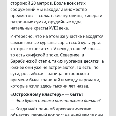
стороной 20 метров. Возле всех этих
сооружений мы находили множество
предметов — солдатские пуговицы, кивера и
патронные сумки, орудийные ядра,
нательные кресты XVIII века.
Интересно, что на этом же участке находятся
самые южные курганы саргатской культуры,
которые относятся к V веку до нашей эры —
то есть скифской эпохе. Севернее, в
Барабинской степи, таких курганов десятки, а
южнее они уже не встречаются. То есть, по
сути, российская граница петровского
времени была границей и между народами,
которые жили здесь тысячи лет назад.
«Острожному кластеру» — быть?
— Что будет с этими памятниками дальше?
— Когда идёт речь об археологических
объектах, первый вопрос: на чьей земле они