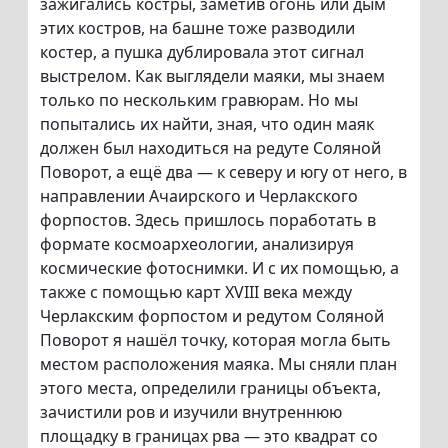
зажигались костры, заметив огонь или дым
этих костров, на башне тоже разводили
костер, а пушка дублировала этот сигнал
выстрелом. Как выглядели маяки, мы знаем
только по нескольким гравюрам. Но мы
попытались их найти, зная, что один маяк
должен был находиться на редуте Соляной
Поворот, а ещё два — к северу и югу от него, в
направлении Ачаирского и Черлакского
форпостов. Здесь пришлось поработать в
формате космоархеологии, анализируя
космические фотоснимки. И с их помощью, а
также с помощью карт XVIII века между
Черлакским форпостом и редутом Соляной
Поворот я нашёл точку, которая могла быть
местом расположения маяка. Мы сняли план
этого места, определили границы объекта,
зачистили ров и изучили внутреннюю
площадку в границах рва — это квадрат со