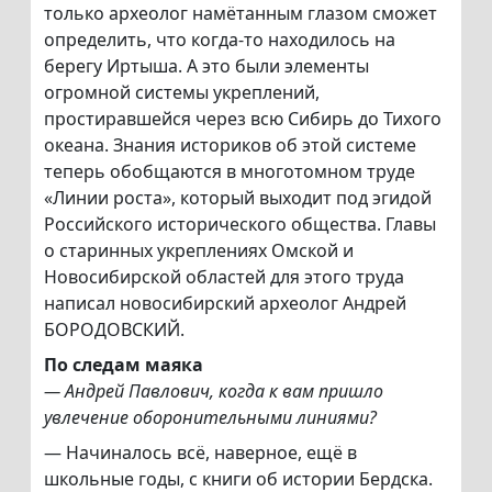
только археолог намётанным глазом сможет
определить, что когда-то находилось на
берегу Иртыша. А это были элементы
огромной системы укреплений,
простиравшейся через всю Сибирь до Тихого
океана. Знания историков об этой системе
теперь обобщаются в многотомном труде
«Линии роста», который выходит под эгидой
Российского исторического общества. Главы
о старинных укреплениях Омской и
Новосибирской областей для этого труда
написал новосибирский археолог Андрей
БОРОДОВСКИЙ.
По следам маяка
— Андрей Павлович, когда к вам пришло
увлечение оборонительными линиями?
— Начиналось всё, наверное, ещё в
школьные годы, с книги об истории Бердска.