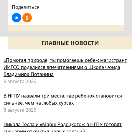
Поделиться:
ГЛАВНЫЕ НОВОСТИ
«Помогая природе, ты помогаешь себе»: магистрант
ИИГСО поделился впечатлениями о Школе Фонда
Владимира Потанина
9 августа 2026
В НГПУ назвали три места, где ребенок становится
сильнее, чем на любых курсах
8 августа 2026
Никола Тесла и «Марш Радецкого»: в НГПУ готовят
сценарии открытия новых локаций