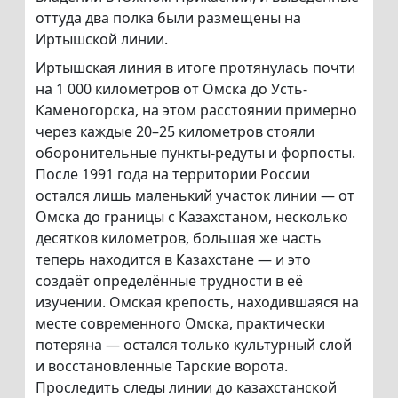
оттуда два полка были размещены на
Иртышской линии.
Иртышская линия в итоге протянулась почти
на 1 000 километров от Омска до Усть-
Каменогорска, на этом расстоянии примерно
через каждые 20–25 километров стояли
оборонительные пункты-редуты и форпосты.
После 1991 года на территории России
остался лишь маленький участок линии — от
Омска до границы с Казахстаном, несколько
десятков километров, большая же часть
теперь находится в Казахстане — и это
создаёт определённые трудности в её
изучении. Омская крепость, находившаяся на
месте современного Омска, практически
потеряна — остался только культурный слой
и восстановленные Тарские ворота.
Проследить следы линии до казахстанской