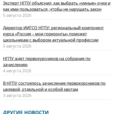
Эксперт НГПУ объяснил, как выбрать «умные» очки и
как ими пользоваться, чтобы не нарушать закон
5 августа 2026
Директор ИИГСО НГПУ: региональный компонент
курса «Россия – мои горизонты» поможет
школьникам с выбором актуальной профессии
5 августа 2026
НГПУ ждет первокурсников на собрания по
зачислению
4 августа 2026
В НГПУ состоялось зачисление первокурсников по
целевой, отдельной и особой квотам
3 августа 2026
ДРУГИЕ НОВОСТИ