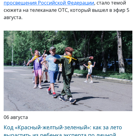
просвещения Российской Федерации
, стало темой
сюжета на телеканале ОТС, который вышел в эфир 5
августа.
06 августа
Код «Красный-желтый-зеленый»: как за лето
вырастить из ребенка эксперта по личной