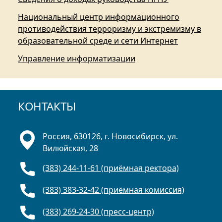
Национальный центр информационного
противодействия терроризму и экстремизму в
образовательной среде и сети Интернет
Управление информатизации
КОНТАКТЫ
Россия, 630126, г. Новосибирск, ул.
Вилюйская, 28
(383) 244-11-61 (приёмная ректора)
(383) 383-32-42 (приёмная комиссия)
(383) 269-24-30 (пресс-центр)