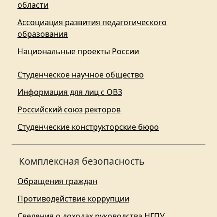
области
Ассоциация развития педагогического
образования
Национальные проекты России
Студенческое научное общество
Информация для лиц с ОВЗ
Российский союз ректоров
Студенческие конструкторские бюро
Комплексная безопасность
Обращения граждан
Противодействие коррупции
Сведения о доходах руководства НГПУ