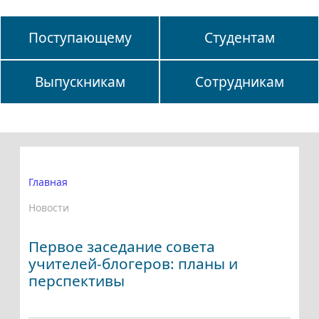
Поступающему
Студентам
Выпускникам
Сотрудникам
Главная
Новости
Первое заседание совета
учителей-блогеров: планы и
перспективы