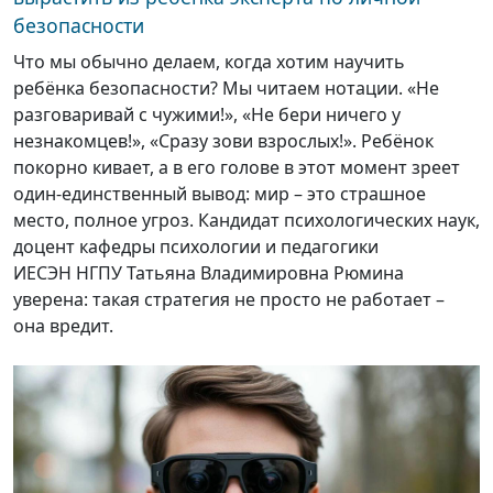
безопасности
Что мы обычно делаем, когда хотим научить
ребёнка безопасности? Мы читаем нотации. «Не
разговаривай с чужими!», «Не бери ничего у
незнакомцев!», «Сразу зови взрослых!». Ребёнок
покорно кивает, а в его голове в этот момент зреет
один-единственный вывод: мир – это страшное
место, полное угроз. Кандидат психологических наук,
доцент кафедры психологии и педагогики
ИЕСЭН НГПУ Татьяна Владимировна Рюмина
уверена: такая стратегия не просто не работает –
она вредит.