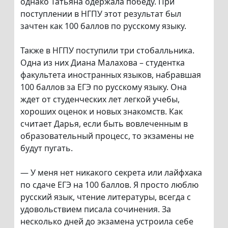
однако Татьяна одержала победу. При
поступлении в НГПУ этот результат был
зачтен как 100 баллов по русскому языку.
Также в НГПУ поступили три стобалльника.
Одна из них Диана Малахова – студентка
факультета иностранных языков, набравшая
100 баллов за ЕГЭ по русскому языку. Она
ждет от студенческих лет легкой учебы,
хороших оценок и новых знакомств. Как
считает Дарья, если быть вовлеченным в
образовательный процесс, то экзамены не
будут пугать.
— У меня нет никакого секрета или лайфхака
по сдаче ЕГЭ на 100 баллов. Я просто люблю
русский язык, чтение литературы, всегда с
удовольствием писала сочинения. За
несколько дней до экзамена устроила себе