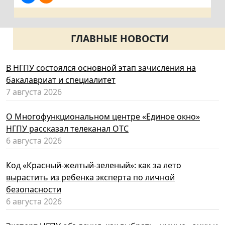
ГЛАВНЫЕ НОВОСТИ
В НГПУ состоялся основной этап зачисления на
бакалавриат и специалитет
7 августа 2026
О Многофункциональном центре «Единое окно»
НГПУ рассказал телеканал ОТС
6 августа 2026
Код «Красный-желтый-зеленый»: как за лето
вырастить из ребенка эксперта по личной
безопасности
6 августа 2026