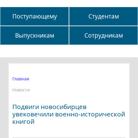
Поступающему
Студентам
Выпускникам
Сотрудникам
Главная
Новости
Подвиги новосибирцев
увековечили военно-исторической
книгой