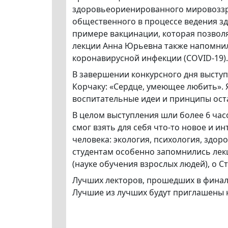
здоровьеориенированного мировоззр
общественного в процессе ведения зд
примере вакцинации, которая позволя
лекции Анна Юрьевна также напомнил
коронавирусной инфекции (COVID-19).
В завершении конкурсного дня высту
Корчаку: «Сердце, умеющее любить». 
воспитательные идеи и принципы оста
В целом выступления шли более 6 час
смог взять для себя что-то новое и и
человека: экология, психология, здо
студентам особенно запомнились лекц
(науке обучения взрослых людей), о 
Лучших лекторов, прошедших в финал,
Лучшие из лучших будут приглашены