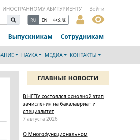
ИНОСТРАННОМУ АБИТУРИЕНТУ
Войти
RU
EN
中文版
Выпускникам
Сотрудникам
ВАНИЕ
НАУКА
МЕДИА
КОНТАКТЫ
ГЛАВНЫЕ НОВОСТИ
В НГПУ состоялся основной этап
зачисления на бакалавриат и
специалитет
7 августа 2026
О Многофункциональном