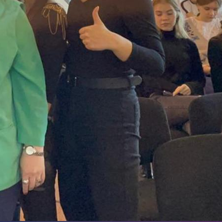
поможет школьникам с
выбором актуальной профессии
5 августа 2026
НГПУ ждет первокурсников на
собрания по зачислению
4 августа 2026