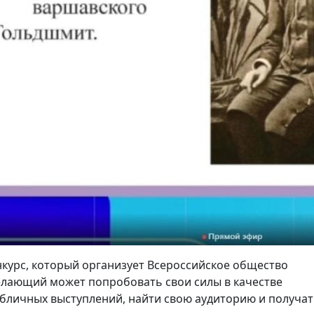
нкурс, который организует Всероссийское общество
желающий может попробовать свои силы в качестве
убличных выступлений, найти свою аудиторию и получа