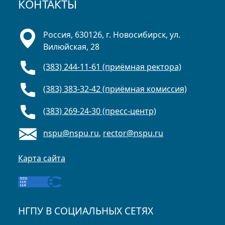
КОНТАКТЫ
Россия, 630126, г. Новосибирск, ул.
Вилюйская, 28
(383) 244-11-61 (приёмная ректора)
(383) 383-32-42 (приёмная комиссия)
(383) 269-24-30 (пресс-центр)
nspu@nspu.ru
,
rector@nspu.ru
Карта сайта
НГПУ В СОЦИАЛЬНЫХ СЕТЯХ