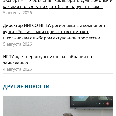
Эксперт НГПУ объяснил, как выбрать «умные» очки и
как ими пользоваться, чтобы не нарушать закон
5 августа 2026
Директор ИИГСО НГПУ: региональный компонент
курса «Россия – мои горизонты» поможет
школьникам с выбором актуальной профессии
5 августа 2026
НГПУ ждет первокурсников на собрания по
зачислению
4 августа 2026
ДРУГИЕ НОВОСТИ