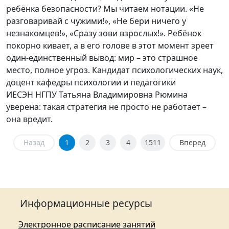
ребёнка безопасности? Мы читаем нотации. «Не
разговаривай с чужими!», «Не бери ничего у
незнакомцев!», «Сразу зови взрослых!». Ребёнок
покорно кивает, а в его голове в этот момент зреет
один-единственный вывод: мир – это страшное
место, полное угроз. Кандидат психологических наук,
доцент кафедры психологии и педагогики
ИЕСЭН НГПУ Татьяна Владимировна Рюмина
уверена: такая стратегия не просто не работает –
она вредит.
Назад
1
2
3
4
1511
Вперед
Информационные ресурсы
Электронное расписание занятий