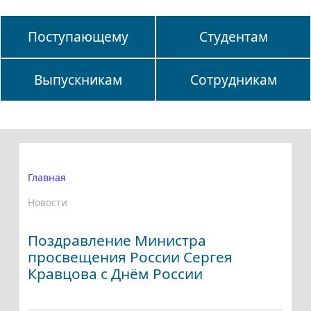
Поступающему
Студентам
Выпускникам
Сотрудникам
Главная
Новости
Поздравление Министра
просвещения России Сергея
Кравцова с Днём России