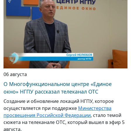
06 августа
О Многофункциональном центре «Единое
окно» НГПУ рассказал телеканал ОТС
Создание и обновление локаций НГПУ, которое
осуществляется при поддержке
Министерства
просвещения Российской Федерации
, стало темой
сюжета на телеканале ОТС, который вышел в эфир 5
августа.