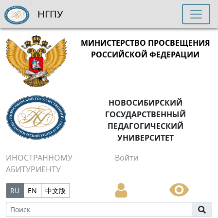
НГПУ
МИНИСТЕРСТВО ПРОСВЕЩЕНИЯ
РОССИЙСКОЙ ФЕДЕРАЦИИ
НОВОСИБИРСКИЙ
ГОСУДАРСТВЕННЫЙ
ПЕДАГОГИЧЕСКИЙ
УНИВЕРСИТЕТ
ИНОСТРАННОМУ
Войти
АБИТУРИЕНТУ
RU
EN
中文版