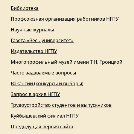
Библиотека
Профсоюзная организация работников НГПУ
Научные журналы
Газета «Весь университет»
Издательство НГПУ
Многопрофильный музей имени Т.Н. Троицкой
Часто задаваемые вопросы
Вакансии (конкурсы и выборы)
Запрос в архив НГПУ
Трудоустройство студентов и выпускников
Куйбышевский филиал НГПУ
Предыдущая версия сайта