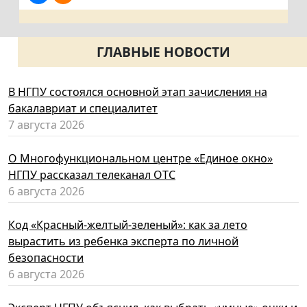
ГЛАВНЫЕ НОВОСТИ
В НГПУ состоялся основной этап зачисления на
бакалавриат и специалитет
7 августа 2026
О Многофункциональном центре «Единое окно»
НГПУ рассказал телеканал ОТС
6 августа 2026
Код «Красный-желтый-зеленый»: как за лето
вырастить из ребенка эксперта по личной
безопасности
6 августа 2026