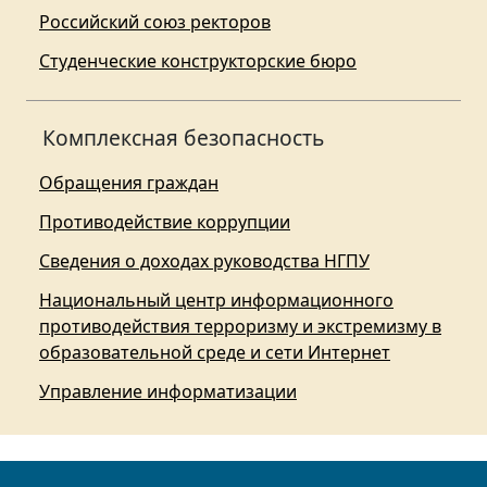
Российский союз ректоров
Студенческие конструкторские бюро
Комплексная безопасность
Обращения граждан
Противодействие коррупции
Сведения о доходах руководства НГПУ
Национальный центр информационного
противодействия терроризму и экстремизму в
образовательной среде и сети Интернет
Управление информатизации