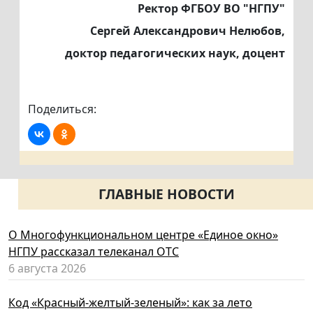
Ректор ФГБОУ ВО "НГПУ"
Сергей Александрович Нелюбов,
доктор педагогических наук, доцент
Поделиться:
ГЛАВНЫЕ НОВОСТИ
О Многофункциональном центре «Единое окно»
НГПУ рассказал телеканал ОТС
6 августа 2026
Код «Красный-желтый-зеленый»: как за лето