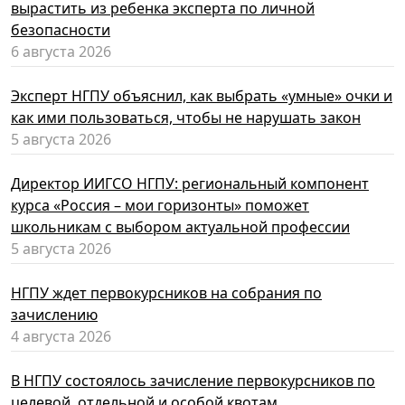
вырастить из ребенка эксперта по личной
безопасности
6 августа 2026
Эксперт НГПУ объяснил, как выбрать «умные» очки и
как ими пользоваться, чтобы не нарушать закон
5 августа 2026
Директор ИИГСО НГПУ: региональный компонент
курса «Россия – мои горизонты» поможет
школьникам с выбором актуальной профессии
5 августа 2026
НГПУ ждет первокурсников на собрания по
зачислению
4 августа 2026
В НГПУ состоялось зачисление первокурсников по
целевой, отдельной и особой квотам