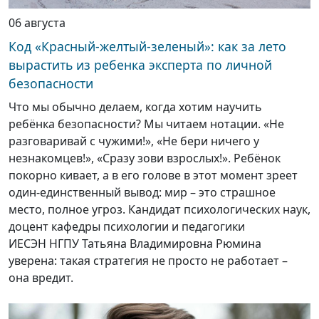
06 августа
Код «Красный-желтый-зеленый»: как за лето
вырастить из ребенка эксперта по личной
безопасности
Что мы обычно делаем, когда хотим научить
ребёнка безопасности? Мы читаем нотации. «Не
разговаривай с чужими!», «Не бери ничего у
незнакомцев!», «Сразу зови взрослых!». Ребёнок
покорно кивает, а в его голове в этот момент зреет
один-единственный вывод: мир – это страшное
место, полное угроз. Кандидат психологических наук,
доцент кафедры психологии и педагогики
ИЕСЭН НГПУ Татьяна Владимировна Рюмина
уверена: такая стратегия не просто не работает –
она вредит.