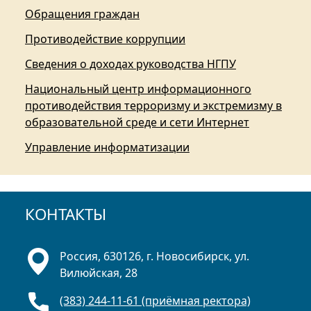
Обращения граждан
Противодействие коррупции
Сведения о доходах руководства НГПУ
Национальный центр информационного
противодействия терроризму и экстремизму в
образовательной среде и сети Интернет
Управление информатизации
КОНТАКТЫ
Россия, 630126, г. Новосибирск, ул.
Вилюйская, 28
(383) 244-11-61 (приёмная ректора)