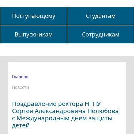
Поступающему
Студентам
Выпускникам
Сотрудникам
Главная
Новости
Поздравление ректора НГПУ
Сергея Александровича Нелюбова
с Международным днем защиты
детей