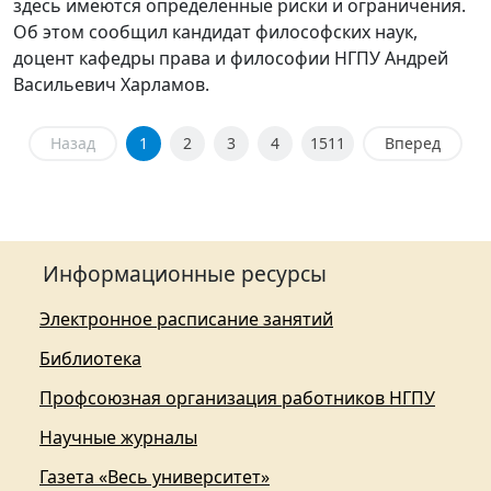
здесь имеются определенные риски и ограничения.
Об этом сообщил кандидат философских наук,
доцент кафедры права и философии НГПУ Андрей
Васильевич Харламов.
Назад
1
2
3
4
1511
Вперед
Информационные ресурсы
Электронное расписание занятий
Библиотека
Профсоюзная организация работников НГПУ
Научные журналы
Газета «Весь университет»