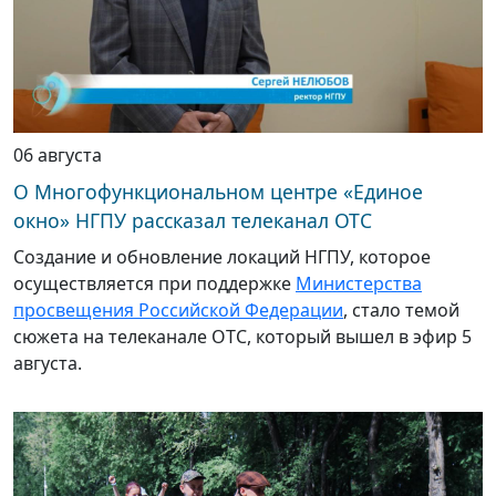
06 августа
О Многофункциональном центре «Единое
окно» НГПУ рассказал телеканал ОТС
Создание и обновление локаций НГПУ, которое
осуществляется при поддержке
Министерства
просвещения Российской Федерации
, стало темой
сюжета на телеканале ОТС, который вышел в эфир 5
августа.