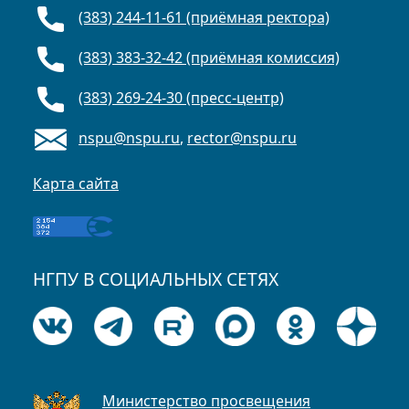
(383) 244-11-61 (приёмная ректора)
(383) 383-32-42 (приёмная комиссия)
(383) 269-24-30 (пресс-центр)
nspu@nspu.ru
,
rector@nspu.ru
Карта сайта
НГПУ В СОЦИАЛЬНЫХ СЕТЯХ
Министерство просвещения