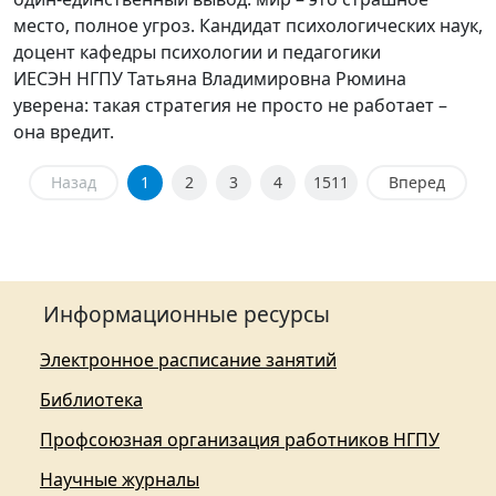
место, полное угроз. Кандидат психологических наук,
доцент кафедры психологии и педагогики
ИЕСЭН НГПУ Татьяна Владимировна Рюмина
уверена: такая стратегия не просто не работает –
она вредит.
Назад
1
2
3
4
1511
Вперед
Информационные ресурсы
Электронное расписание занятий
Библиотека
Профсоюзная организация работников НГПУ
Научные журналы