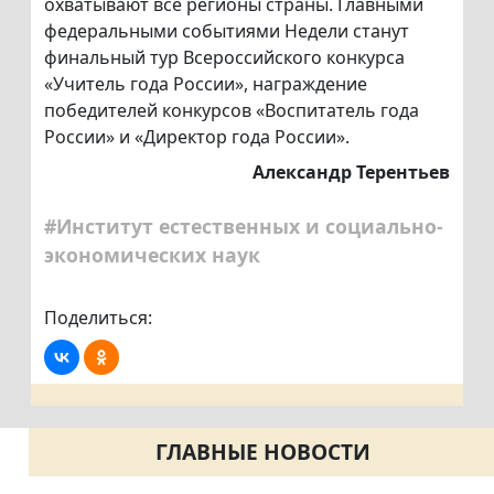
охватывают все регионы страны. Главными
федеральными событиями Недели станут
финальный тур Всероссийского конкурса
«Учитель года России», награждение
победителей конкурсов «Воспитатель года
России» и «Директор года России».
Александр Терентьев
#Институт естественных и социально-
экономических наук
Поделиться:
ГЛАВНЫЕ НОВОСТИ