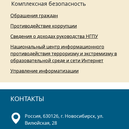
Комплексная безопасность
Обращения граждан
Противодействие коррупции
Сведения о доходах руководства НГПУ
Национальный центр информационного
противодействия терроризму и экстремизму в
образовательной среде и сети Интернет
Управление информатизации
КОНТАКТЫ
Россия, 630126, г. Новосибирск, ул.
Вилюйская, 28