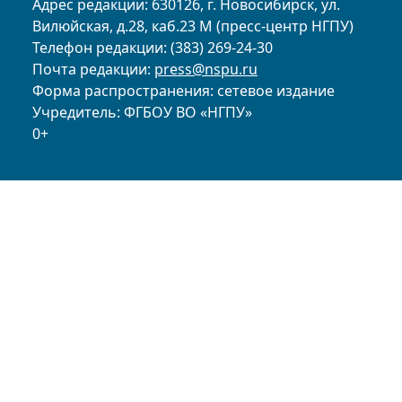
Адрес редакции: 630126, г. Новосибирск, ул.
Вилюйская, д.28, каб.23 М (пресс-центр НГПУ)
Телефон редакции: (383) 269-24-30
Почта редакции:
press@nspu.ru
Форма распространения: сетевое издание
Учредитель: ФГБОУ ВО «НГПУ»
0+