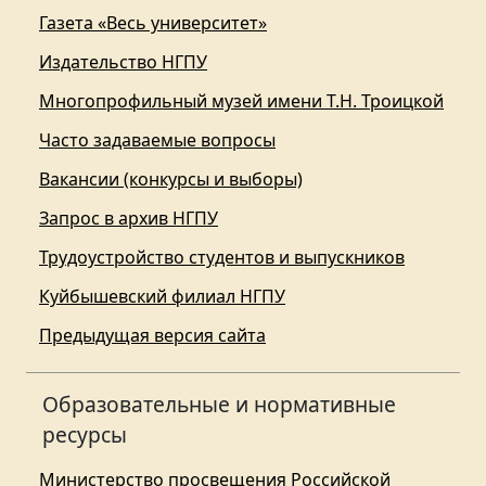
Газета «Весь университет»
Издательство НГПУ
Многопрофильный музей имени Т.Н. Троицкой
Часто задаваемые вопросы
Вакансии (конкурсы и выборы)
Запрос в архив НГПУ
Трудоустройство студентов и выпускников
Куйбышевский филиал НГПУ
Предыдущая версия сайта
Образовательные и нормативные
ресурсы
Министерство просвещения Российской