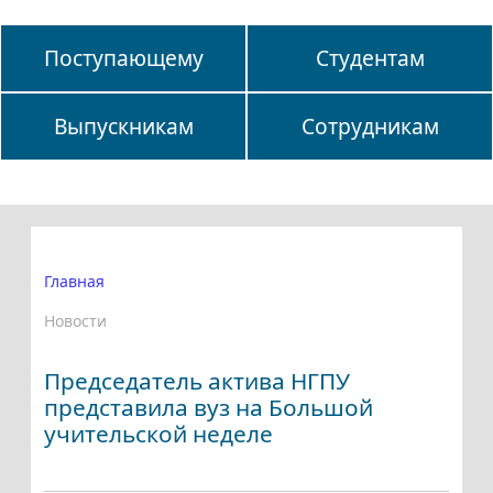
Поступающему
Студентам
Выпускникам
Сотрудникам
Главная
Новости
Председатель актива НГПУ
представила вуз на Большой
учительской неделе