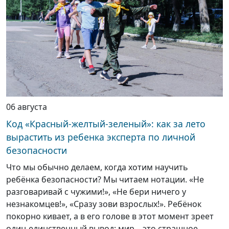
06 августа
Код «Красный-желтый-зеленый»: как за лето
вырастить из ребенка эксперта по личной
безопасности
Что мы обычно делаем, когда хотим научить
ребёнка безопасности? Мы читаем нотации. «Не
разговаривай с чужими!», «Не бери ничего у
незнакомцев!», «Сразу зови взрослых!». Ребёнок
покорно кивает, а в его голове в этот момент зреет
один-единственный вывод: мир – это страшное