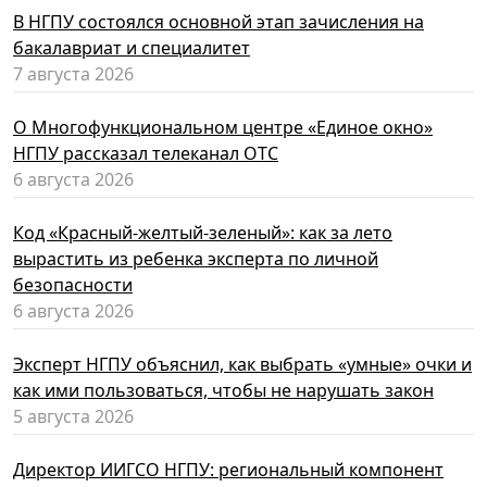
В НГПУ состоялся основной этап зачисления на
бакалавриат и специалитет
7 августа 2026
О Многофункциональном центре «Единое окно»
НГПУ рассказал телеканал ОТС
6 августа 2026
Код «Красный-желтый-зеленый»: как за лето
вырастить из ребенка эксперта по личной
безопасности
6 августа 2026
Эксперт НГПУ объяснил, как выбрать «умные» очки и
как ими пользоваться, чтобы не нарушать закон
5 августа 2026
Директор ИИГСО НГПУ: региональный компонент