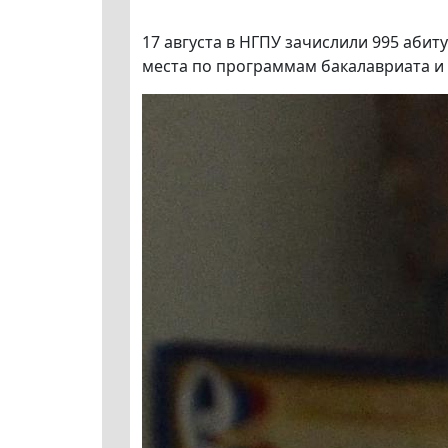
17 августа в НГПУ зачислили 995 аби
места по программам бакалавриата и 