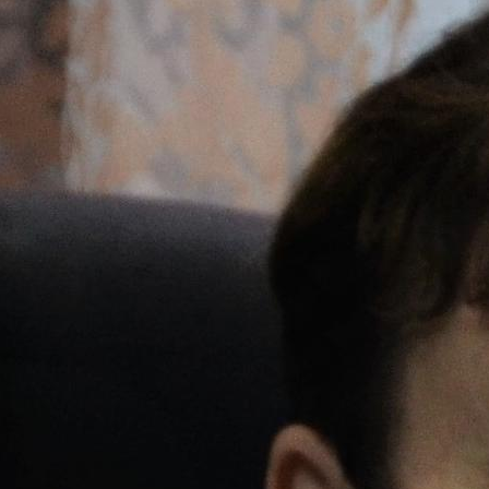
собрания по зачислению
4 августа 2026
В НГПУ состоялось зачисление
первокурсников по целевой,
отдельной и особой квотам
3 августа 2026