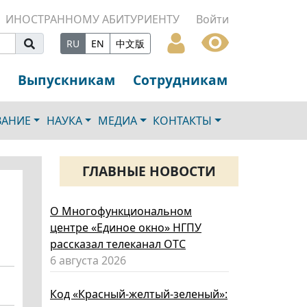
ИНОСТРАННОМУ АБИТУРИЕНТУ
Войти
RU
EN
中文版
Выпускникам
Сотрудникам
ВАНИЕ
НАУКА
МЕДИА
КОНТАКТЫ
ГЛАВНЫЕ НОВОСТИ
О Многофункциональном
центре «Единое окно» НГПУ
рассказал телеканал ОТС
6 августа 2026
Код «Красный-желтый-зеленый»: