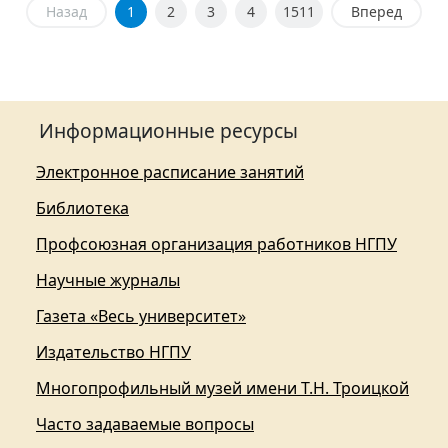
Назад
1
2
3
4
1511
Вперед
Информационные ресурсы
Электронное расписание занятий
Библиотека
Профсоюзная организация работников НГПУ
Научные журналы
Газета «Весь университет»
Издательство НГПУ
Многопрофильный музей имени Т.Н. Троицкой
Часто задаваемые вопросы