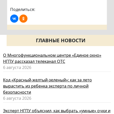
Поделиться:
ГЛАВНЫЕ НОВОСТИ
О Многофункциональном центре «Единое окно»
НГПУ рассказал телеканал ОТС
6 августа 2026
Код «Красный-желтый-зеленый»: как за лето
вырастить из ребенка эксперта по личной
безопасности
6 августа 2026
Эксперт НГПУ объяснил, как выбрать «умные» очки и