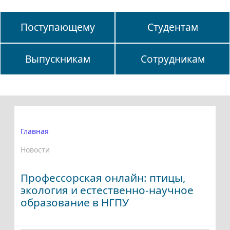
Поступающему
Студентам
Выпускникам
Сотрудникам
Главная
Новости
Профессорская онлайн: птицы,
экология и естественно-научное
образование в НГПУ