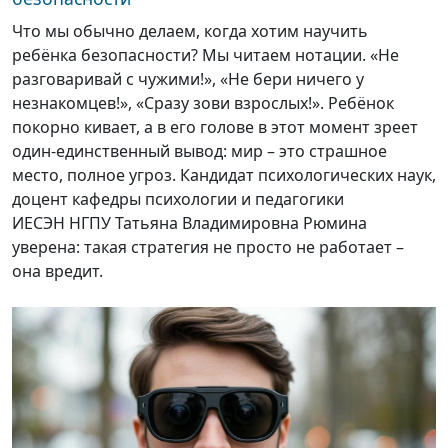
Что мы обычно делаем, когда хотим научить
ребёнка безопасности? Мы читаем нотации. «Не
разговаривай с чужими!», «Не бери ничего у
незнакомцев!», «Сразу зови взрослых!». Ребёнок
покорно кивает, а в его голове в этот момент зреет
один-единственный вывод: мир – это страшное
место, полное угроз. Кандидат психологических наук,
доцент кафедры психологии и педагогики
ИЕСЭН НГПУ Татьяна Владимировна Рюмина
уверена: такая стратегия не просто не работает –
она вредит.