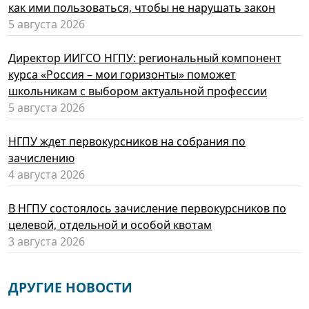
как ими пользоваться, чтобы не нарушать закон
5 августа 2026
Директор ИИГСО НГПУ: региональный компонент
курса «Россия – мои горизонты» поможет
школьникам с выбором актуальной профессии
5 августа 2026
НГПУ ждет первокурсников на собрания по
зачислению
4 августа 2026
В НГПУ состоялось зачисление первокурсников по
целевой, отдельной и особой квотам
3 августа 2026
ДРУГИЕ НОВОСТИ