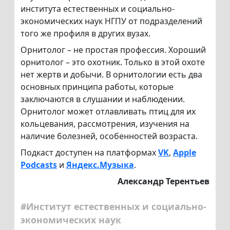
института естественных и социально-
экономических наук НГПУ от подразделений
того же профиля в других вузах.
Орнитолог – не простая профессия. Хороший
орнитолог – это охотник. Только в этой охоте
нет жертв и добычи. В орнитологии есть два
основных принципа работы, которые
заключаются в слушании и наблюдении.
Орнитолог может отлавливать птиц для их
кольцевания, рассмотрения, изучения на
наличие болезней, особенностей возраста.
Подкаст доступен на платформах
VK
,
Apple
Podcasts
и
Яндекс.Музыка
.
Александр Терентьев
#Институт естественных и социально-
экономических наук