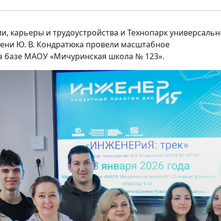
и, карьеры и трудоустройства и Технопарк универсаль
ени Ю. В. Кондратюка провели масштабное
 базе МАОУ «Мичуринская школа № 123».