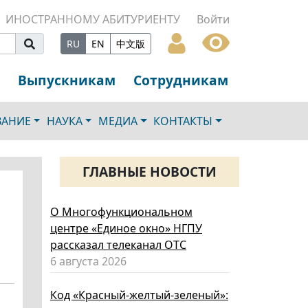
ИНОСТРАННОМУ АБИТУРИЕНТУ
Войти
RU
EN
中文版
Выпускникам
Сотрудникам
ВАНИЕ
НАУКА
МЕДИА
КОНТАКТЫ
ГЛАВНЫЕ НОВОСТИ
О Многофункциональном
центре «Единое окно» НГПУ
рассказал телеканал ОТС
6 августа 2026
Код «Красный-желтый-зеленый»: