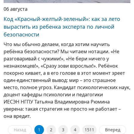
06 августа
Код «Красный-желтый-зеленый»: как за лето
вырастить из ребенка эксперта по личной
безопасности
Что мы обычно делаем, когда хотим научить
ребёнка безопасности? Мы читаем нотации. «Не
разговаривай с чужими!», «Не бери ничего у
незнакомцев!», «Сразу зови взрослых!». Ребёнок
покорно кивает, а в его голове в этот момент зреет
один-единственный вывод: мир – это страшное
место, полное угроз. Кандидат психологических наук,
доцент кафедры психологии и педагогики
ИЕСЭН НГПУ Татьяна Владимировна Рюмина
уверена: такая стратегия не просто не работает –
она вредит.
Назад
1
2
3
4
1511
Вперед