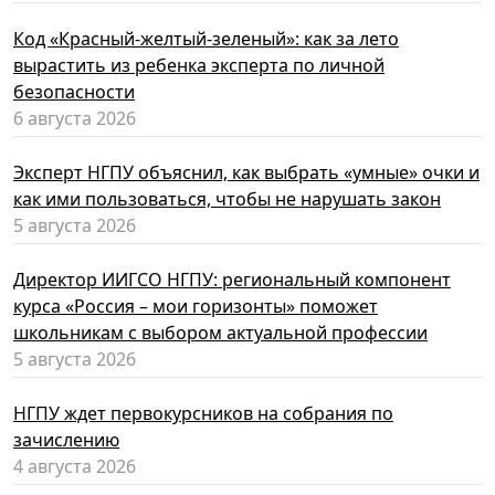
Код «Красный-желтый-зеленый»: как за лето
вырастить из ребенка эксперта по личной
безопасности
6 августа 2026
Эксперт НГПУ объяснил, как выбрать «умные» очки и
как ими пользоваться, чтобы не нарушать закон
5 августа 2026
Директор ИИГСО НГПУ: региональный компонент
курса «Россия – мои горизонты» поможет
школьникам с выбором актуальной профессии
5 августа 2026
НГПУ ждет первокурсников на собрания по
зачислению
4 августа 2026