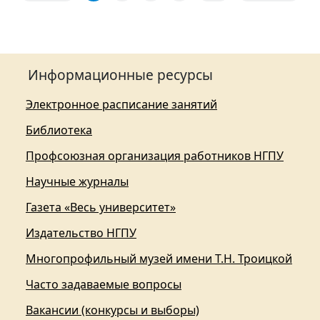
Информационные ресурсы
Электронное расписание занятий
Библиотека
Профсоюзная организация работников НГПУ
Научные журналы
Газета «Весь университет»
Издательство НГПУ
Многопрофильный музей имени Т.Н. Троицкой
Часто задаваемые вопросы
Вакансии (конкурсы и выборы)