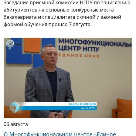
Заседание приемной комиссии НГПУ по зачислению
абитуриентов на основные конкурсные места
бакалавриата и специалитета с очной и заочной
формой обучения прошло 7 августа.
06 августа
О Многофункциональном центре «Единое