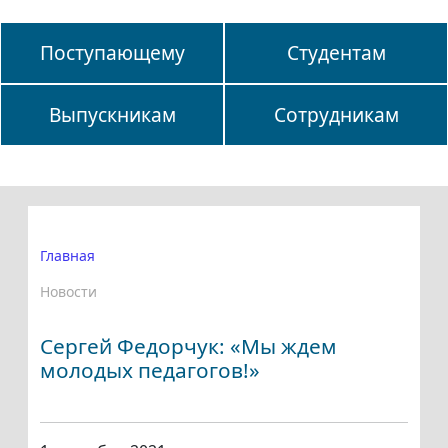
Поступающему
Студентам
Выпускникам
Сотрудникам
Главная
Новости
Сергей Федорчук: «Мы ждем
молодых педагогов!»