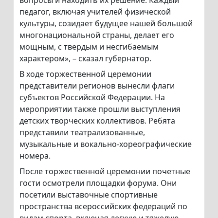
вопросы и находить их решение. Каждый
педагог, включая учителей физической
культуры, созидает будущее нашей большой
многонациональной страны, делает его
мощным, с твердым и несгибаемым
характером», – сказал губернатор.
В ходе торжественной церемонии
представители регионов вынесли флаги
субъектов Российской Федерации. На
мероприятии также прошли выступления
детских творческих коллективов. Ребята
представили театрализованные,
музыкальные и вокально-хореографические
номера.
После торжественной церемонии почетные
гости осмотрели площадки форума. Они
посетили выставочные спортивные
пространства всероссийских федераций по