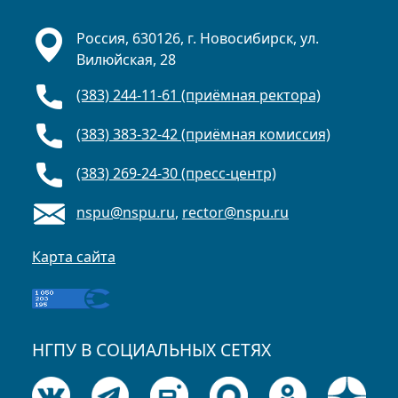
Россия, 630126, г. Новосибирск, ул.
Вилюйская, 28
(383) 244-11-61 (приёмная ректора)
(383) 383-32-42 (приёмная комиссия)
(383) 269-24-30 (пресс-центр)
nspu@nspu.ru
,
rector@nspu.ru
Карта сайта
НГПУ В СОЦИАЛЬНЫХ СЕТЯХ