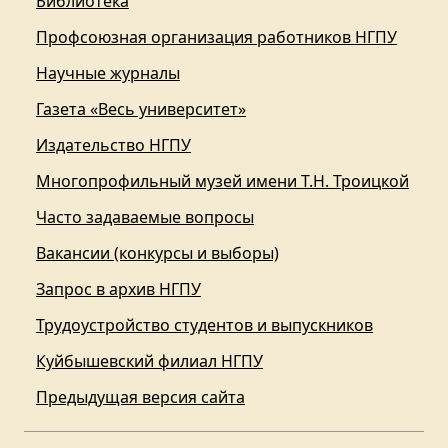
Библиотека
Профсоюзная организация работников НГПУ
Научные журналы
Газета «Весь университет»
Издательство НГПУ
Многопрофильный музей имени Т.Н. Троицкой
Часто задаваемые вопросы
Вакансии (конкурсы и выборы)
Запрос в архив НГПУ
Трудоустройство студентов и выпускников
Куйбышевский филиал НГПУ
Предыдущая версия сайта