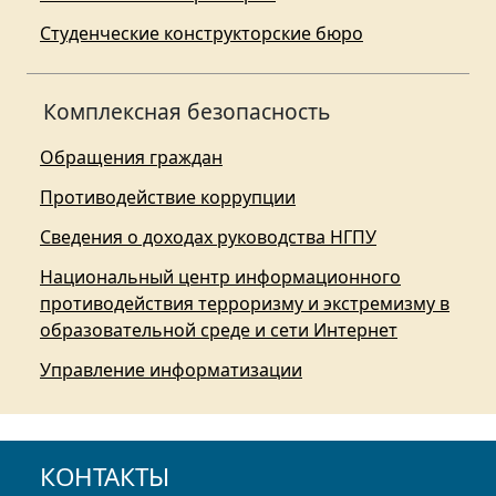
Студенческие конструкторские бюро
Комплексная безопасность
Обращения граждан
Противодействие коррупции
Сведения о доходах руководства НГПУ
Национальный центр информационного
противодействия терроризму и экстремизму в
образовательной среде и сети Интернет
Управление информатизации
КОНТАКТЫ