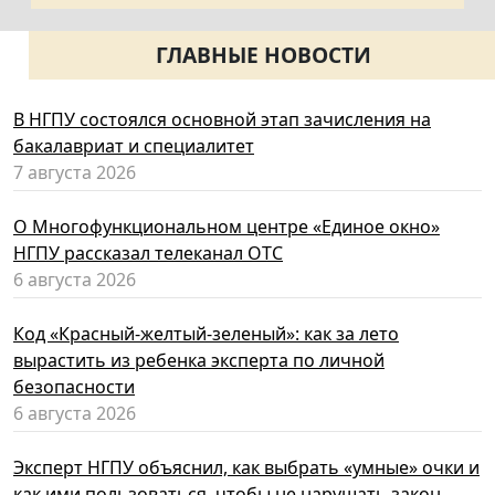
ГЛАВНЫЕ НОВОСТИ
В НГПУ состоялся основной этап зачисления на
бакалавриат и специалитет
7 августа 2026
О Многофункциональном центре «Единое окно»
НГПУ рассказал телеканал ОТС
6 августа 2026
Код «Красный-желтый-зеленый»: как за лето
вырастить из ребенка эксперта по личной
безопасности
6 августа 2026
Эксперт НГПУ объяснил, как выбрать «умные» очки и
как ими пользоваться, чтобы не нарушать закон