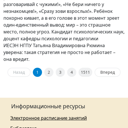
разговаривай с чужими!», «Не бери ничего у
незнакомцев!», «Сразу зови взрослых!». Ребёнок
покорно кивает, а в его голове в этот момент зреет
один-единственный вывод: мир – это страшное
место, полное угроз. Кандидат психологических наук,
доцент кафедры психологии и педагогики
ИЕСЭН НГПУ Татьяна Владимировна Рюмина
уверена: такая стратегия не просто не работает –
она вредит.
Назад
1
2
3
4
1511
Вперед
Информационные ресурсы
Электронное расписание занятий