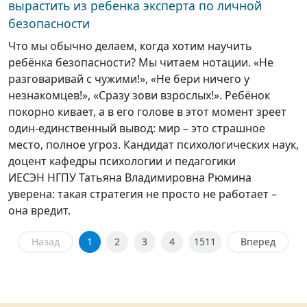
вырастить из ребенка эксперта по личной
безопасности
Что мы обычно делаем, когда хотим научить
ребёнка безопасности? Мы читаем нотации. «Не
разговаривай с чужими!», «Не бери ничего у
незнакомцев!», «Сразу зови взрослых!». Ребёнок
покорно кивает, а в его голове в этот момент зреет
один-единственный вывод: мир – это страшное
место, полное угроз. Кандидат психологических наук,
доцент кафедры психологии и педагогики
ИЕСЭН НГПУ Татьяна Владимировна Рюмина
уверена: такая стратегия не просто не работает –
она вредит.
Назад
1
2
3
4
1511
Вперед