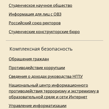
Студенческое научное общество
Информация для лиц с ОВЗ
Российский союз ректоров
Студенческие конструкторские бюро
Комплексная безопасность
Обращения граждан
Противодействие коррупции
Сведения о доходах руководства НГПУ
Национальный центр информационного
противодействия терроризму и экстремизму в
образовательной среде и сети Интернет
Управление информатизации