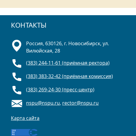
КОНТАКТЫ
Россия, 630126, г. Новосибирск, ул.
Вилюйская, 28
(383) 244-11-61 (приёмная ректора)
(383) 383-32-42 (приёмная комиссия)
(383) 269-24-30 (пресс-центр)
nspu@nspu.ru
,
rector@nspu.ru
Карта сайта