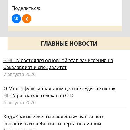
Поделиться:
ГЛАВНЫЕ НОВОСТИ
В НГПУ состоялся основной этап зачисления на
бакалавриат и специалитет
7 августа 2026
О Многофункциональном центре «Единое окно»
НГПУ рассказал телеканал ОТС
6 августа 2026
Код «Красный-желтый-зеленый»: как за лето
вырастить из ребенка эксперта по личной