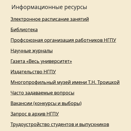
Информационные ресурсы
Электронное расписание занятий
Библиотека
Профсоюзная организация работников НГПУ
Научные журналы
Газета «Весь университет»
Издательство НГПУ
Многопрофильный музей имени Т.Н. Троицкой
Часто задаваемые вопросы
Вакансии (конкурсы и выборы)
Запрос в архив НГПУ
Трудоустройство студентов и выпускников