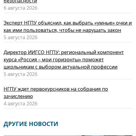
безопасности
6 августа 2026
Эксперт НГПУ объяснил, как выбрать «умные» очки и
как ими пользоваться, чтобы не нарушать закон
5 августа 2026
Директор ИИГСО НГПУ: региональный компонент
курса «Россия – мои горизонты» поможет
школьникам с выбором актуальной профессии
5 августа 2026
НГПУ ждет первокурсников на собрания по
зачислению
4 августа 2026
ДРУГИЕ НОВОСТИ