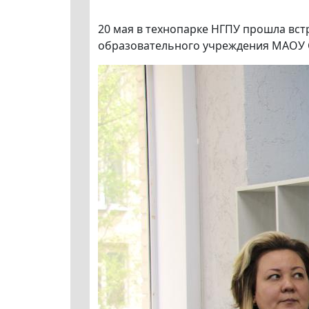
20 мая в технопарке НГПУ прошла вст
образовательного учреждения МАОУ С