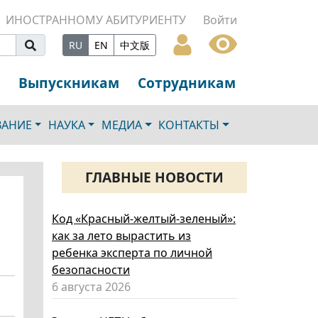
ИНОСТРАННОМУ АБИТУРИЕНТУ
Войти
RU
EN
中文版
Выпускникам
Сотрудникам
ВАНИЕ
НАУКА
МЕДИА
КОНТАКТЫ
ГЛАВНЫЕ НОВОСТИ
Код «Красный-желтый-зеленый»:
как за лето вырастить из
ребенка эксперта по личной
безопасности
6 августа 2026