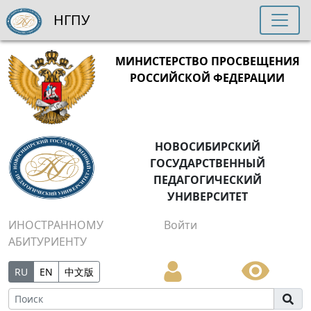
НГПУ
МИНИСТЕРСТВО ПРОСВЕЩЕНИЯ
РОССИЙСКОЙ ФЕДЕРАЦИИ
НОВОСИБИРСКИЙ
ГОСУДАРСТВЕННЫЙ
ПЕДАГОГИЧЕСКИЙ
УНИВЕРСИТЕТ
ИНОСТРАННОМУ
Войти
АБИТУРИЕНТУ
RU
EN
中文版