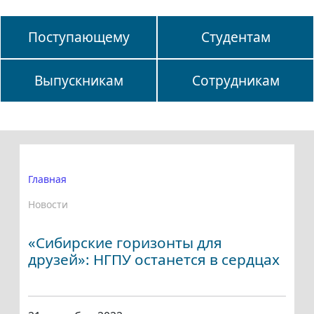
Поступающему
Студентам
Выпускникам
Сотрудникам
Главная
Новости
«Сибирские горизонты для
друзей»: НГПУ останется в сердцах