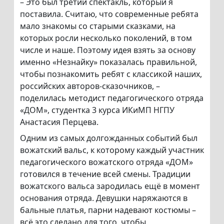
– Это был третий спектакль, который я
поставила. Считаю, что современные ребята
мало знакомы со старыми сказками, на
которых росли несколько поколений, в том
числе и наше. Поэтому идея взять за основу
именно «Незнайку» показалась правильной,
чтобы познакомить ребят с классикой наших,
российских авторов-сказочников, –
поделилась методист педагогического отряда
«ДОМ», студентка 3 курса ИКиМП НГПУ
Анастасия Перцева.
Одним из самых долгожданных событий был
вожатский вальс, к которому каждый участник
педагогического вожатского отряда «ДОМ»
готовился в течение всей смены. Традиции
вожатского вальса зародилась ещё в момент
основания отряда. Девушки наряжаются в
бальные платья, парни надевают костюмы –
всё это сделано для того, чтобы