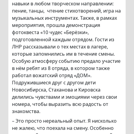
навыки в любом творческом направлении:
пение, танцы, чтение стихотворений, игра на
музыкальных инструментах. Также, в рамках
мероприятия, прошла демонстрация
фотоквеста «10 чудес «Берёзки»,
подготовленной каждым отрядом. Гости из
ЛНР рассказывали о тех местах в лагере,
которые запомнились им в течение смены.
Особую атмосферу событию предало участие
в нём ребят из 8 отряда, в котором также
работал вожатский отряд «ДОМ».
Подружившиеся друг с другом дети
Новосибирска, Стаханова и Кировска
делились чувствами и эмоциями через свои
номера, чтобы выразить всю радость от
знакомства.
– Это просто нереальный опыт. Я нисколько
не жалею, что поехала на смену. Особенно