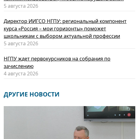
5 августа 2026
Директор ИИГСО НГПУ: региональный компонент
курса «Россия – мои горизонты» поможет
школьникам с выбором актуальной профессии
5 августа 2026
НГПУ ждет первокурсников на собрания по
зачислению
4 августа 2026
ДРУГИЕ НОВОСТИ