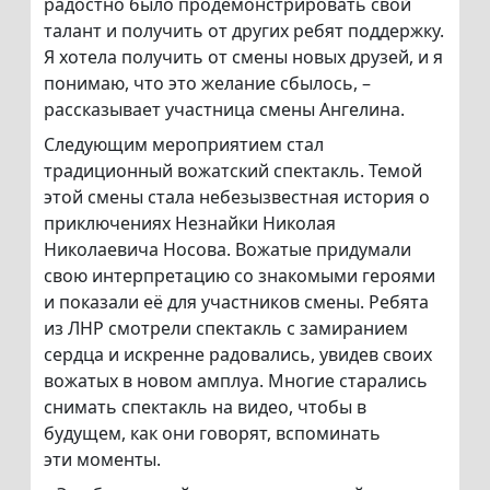
радостно было продемонстрировать свой
талант и получить от других ребят поддержку.
Я хотела получить от смены новых друзей, и я
понимаю, что это желание сбылось, –
рассказывает участница смены Ангелина.
Следующим мероприятием стал
традиционный вожатский спектакль. Темой
этой смены стала небезызвестная история о
приключениях Незнайки Николая
Николаевича Носова. Вожатые придумали
свою интерпретацию со знакомыми героями
и показали её для участников смены. Ребята
из ЛНР смотрели спектакль с замиранием
сердца и искренне радовались, увидев своих
вожатых в новом амплуа. Многие старались
снимать спектакль на видео, чтобы в
будущем, как они говорят, вспоминать
эти моменты.