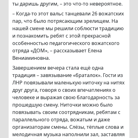
ты даришь другим, – это что-то невероятное.
– Когда-то этот вальс танцевали 26 вожатских
пар, что было потрясающим зрелищем. На
нашей смене мы решили соблюсти традицию
и познакомить ребят с этой прекрасной
особенностью педагогического вожатского
отряда «ДОМ», – рассказывает Елена
Вениаминовна.
Завершением вечера стала ещё одна
традиция – завязывание «браталок». Гости из
ЛНР повязывали маленькую ниточку на нитях
друг друга, говоря о своих впечатлениях о
человеке и выражая свою благодарность за
прошедшую смену. Ниточки можно было
повязывать своим соотрядникам, ребятам с
параллельного отряда, вожатым и даже
организаторам смены. Слёзы, тёплые слова и
мелодичная музыка наполнили зал, заставляя