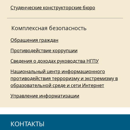
Студенческие конструкторские бюро
Комплексная безопасность
Обращения граждан
Противодействие коррупции
Сведения о доходах руководства НГПУ
Национальный центр информационного
противодействия терроризму и экстремизму в
образовательной среде и сети Интернет
Управление информатизации
КОНТАКТЫ