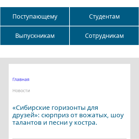
Поступающему
Студентам
Выпускникам
Сотрудникам
Главная
Новости
«Сибирские горизонты для
друзей»: сюрприз от вожатых, шоу
талантов и песни у костра.