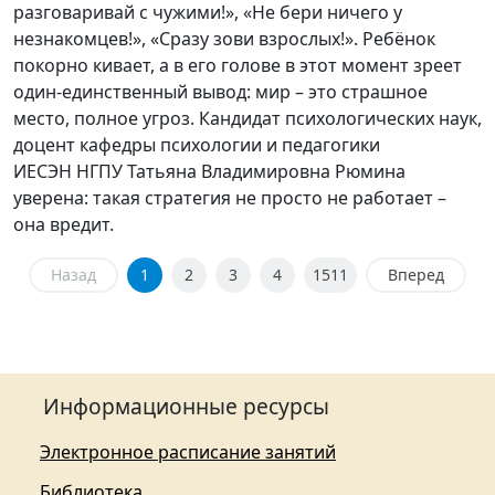
разговаривай с чужими!», «Не бери ничего у
незнакомцев!», «Сразу зови взрослых!». Ребёнок
покорно кивает, а в его голове в этот момент зреет
один-единственный вывод: мир – это страшное
место, полное угроз. Кандидат психологических наук,
доцент кафедры психологии и педагогики
ИЕСЭН НГПУ Татьяна Владимировна Рюмина
уверена: такая стратегия не просто не работает –
она вредит.
Назад
1
2
3
4
1511
Вперед
Информационные ресурсы
Электронное расписание занятий
Библиотека