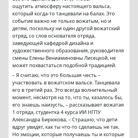
ощутить атмосферу настоящего вальса,
который когда-то танцевали на балах. Это
событие важно не только вожатым, но и
детям, поскольку ни один другой вожатский
отряд, со слов основателя отряда,
заведующей кафедрой дизайна и
художественного образования, руководителя
смены Елены Вениаминовны Лисецкой, не
может похвастаться подобной традицией.
– Я считаю, что это большая честь –
участвовать в вожатском вальсе. Танцевала
его в третий раз. Это всегда волнительный
момент, несмотря на то, что ты, казалось бы,
его знаешь наизусть, – рассказывает вожатая
1 отряда, студентка 4 курса ИИ НГПУ
Александра Бирюкова, – Страшно, что дети
вдруг увидят, как ты что-то сделаешь не так.
Но эмоции, которые получаешь ты и которые