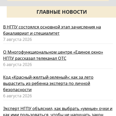
ГЛАВНЫЕ НОВОСТИ
В НГПУ состоялся основной этап зачисления на
бакалавриат и специалитет
7 августа 2026
О Многофункциональном центре «Единое окно»
НГПУ рассказал телеканал ОТС
6 августа 2026
Код «Красный-желтый-зеленый»: как за лето
вырастить из ребенка эксперта по личной
безопасности
6 августа 2026
Эксперт НГПУ объяснил, как выбрать «умные» очки и
как ими пользоваться, чтобы не нарушать закон