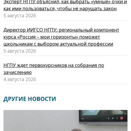
Эксперт НГПУ объяснил, как выбрать «умные» очки и
как ими пользоваться, чтобы не нарушать закон
5 августа 2026
Директор ИИГСО НГПУ: региональный компонент
курса «Россия – мои горизонты» поможет
школьникам с выбором актуальной профессии
5 августа 2026
НГПУ ждет первокурсников на собрания по
зачислению
4 августа 2026
ДРУГИЕ НОВОСТИ