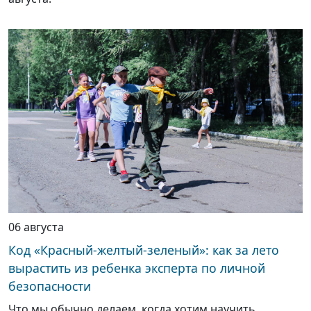
06 августа
Код «Красный-желтый-зеленый»: как за лето
вырастить из ребенка эксперта по личной
безопасности
Что мы обычно делаем, когда хотим научить