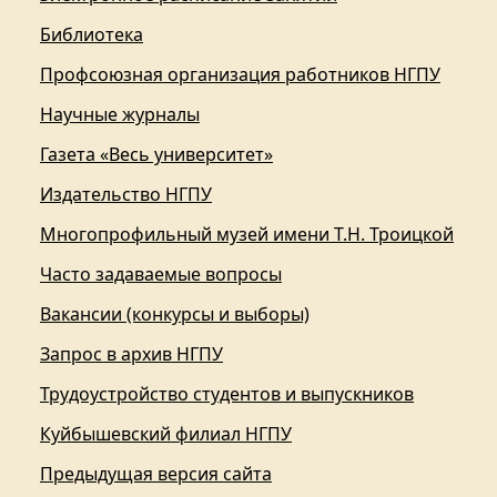
Библиотека
Профсоюзная организация работников НГПУ
Научные журналы
Газета «Весь университет»
Издательство НГПУ
Многопрофильный музей имени Т.Н. Троицкой
Часто задаваемые вопросы
Вакансии (конкурсы и выборы)
Запрос в архив НГПУ
Трудоустройство студентов и выпускников
Куйбышевский филиал НГПУ
Предыдущая версия сайта