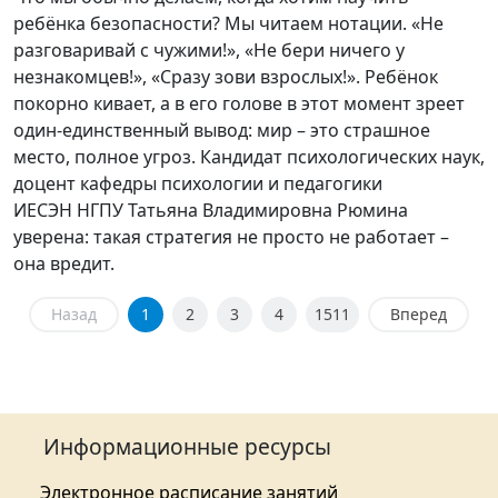
ребёнка безопасности? Мы читаем нотации. «Не
разговаривай с чужими!», «Не бери ничего у
незнакомцев!», «Сразу зови взрослых!». Ребёнок
покорно кивает, а в его голове в этот момент зреет
один-единственный вывод: мир – это страшное
место, полное угроз. Кандидат психологических наук,
доцент кафедры психологии и педагогики
ИЕСЭН НГПУ Татьяна Владимировна Рюмина
уверена: такая стратегия не просто не работает –
она вредит.
Назад
1
2
3
4
1511
Вперед
Информационные ресурсы
Электронное расписание занятий