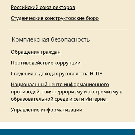
Российский союз ректоров
Студенческие конструкторские бюро
Комплексная безопасность
Обращения граждан
Противодействие коррупции
Сведения о доходах руководства НГПУ
Национальный центр информационного
противодействия терроризму и экстремизму в
образовательной среде и сети Интернет
Управление информатизации