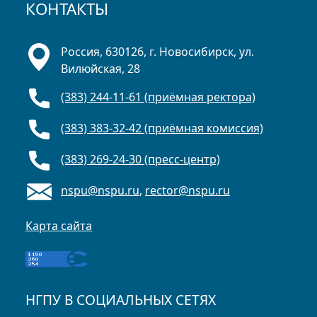
КОНТАКТЫ
Россия, 630126, г. Новосибирск, ул.
Вилюйская, 28
(383) 244-11-61 (приёмная ректора)
(383) 383-32-42 (приёмная комиссия)
(383) 269-24-30 (пресс-центр)
nspu@nspu.ru
,
rector@nspu.ru
Карта сайта
НГПУ В СОЦИАЛЬНЫХ СЕТЯХ