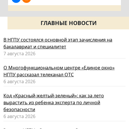
ГЛАВНЫЕ НОВОСТИ
В НГПУ состоялся основной этап зачисления на
бакалавриат и специалитет
7 августа 2026
О Многофункциональном центре «Единое окно»
НГПУ рассказал телеканал ОТС
6 августа 2026
Код «Красный-желтый-зеленый»: как за лето
вырастить из ребенка эксперта по личной
безопасности
6 августа 2026