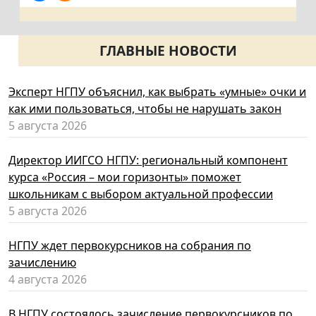
ГЛАВНЫЕ НОВОСТИ
Эксперт НГПУ объяснил, как выбрать «умные» очки и
как ими пользоваться, чтобы не нарушать закон
5 августа 2026
Директор ИИГСО НГПУ: региональный компонент
курса «Россия – мои горизонты» поможет
школьникам с выбором актуальной профессии
5 августа 2026
НГПУ ждет первокурсников на собрания по
зачислению
4 августа 2026
В НГПУ состоялось зачисление первокурсников по