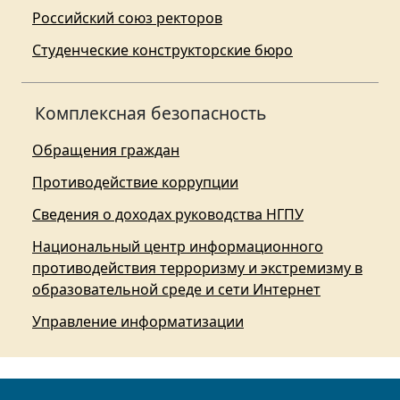
Российский союз ректоров
Студенческие конструкторские бюро
Комплексная безопасность
Обращения граждан
Противодействие коррупции
Сведения о доходах руководства НГПУ
Национальный центр информационного
противодействия терроризму и экстремизму в
образовательной среде и сети Интернет
Управление информатизации