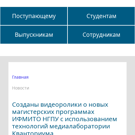
Поступающему
Студентам
Выпускникам
Сотрудникам
Главная
Новости
Созданы видеоролики о новых
магистерских программах
ИФМИТО НГПУ с использованием
технологий медиалаборатории
Кванториума