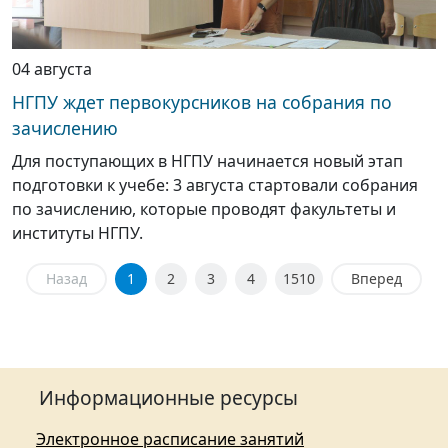
04 августа
НГПУ ждет первокурсников на собрания по
зачислению
Для поступающих в НГПУ начинается новый этап
подготовки к учебе: 3 августа стартовали собрания
по зачислению, которые проводят факультеты и
институты НГПУ.
Назад
1
2
3
4
1510
Вперед
Информационные ресурсы
Электронное расписание занятий