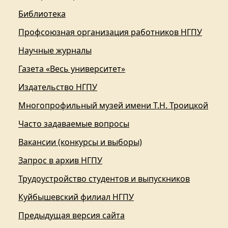
Библиотека
Профсоюзная организация работников НГПУ
Научные журналы
Газета «Весь университет»
Издательство НГПУ
Многопрофильный музей имени Т.Н. Троицкой
Часто задаваемые вопросы
Вакансии (конкурсы и выборы)
Запрос в архив НГПУ
Трудоустройство студентов и выпускников
Куйбышевский филиал НГПУ
Предыдущая версия сайта