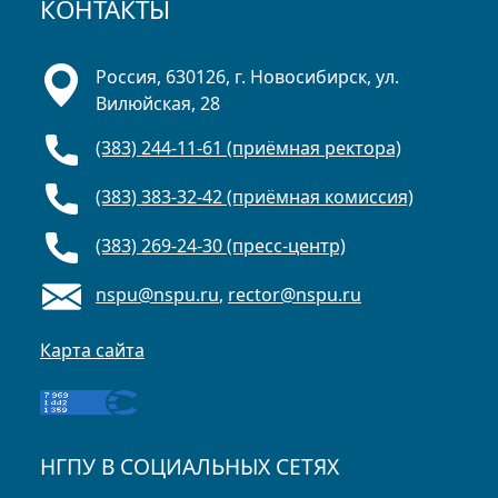
КОНТАКТЫ
Россия, 630126, г. Новосибирск, ул.
Вилюйская, 28
(383) 244-11-61 (приёмная ректора)
(383) 383-32-42 (приёмная комиссия)
(383) 269-24-30 (пресс-центр)
nspu@nspu.ru
,
rector@nspu.ru
Карта сайта
НГПУ В СОЦИАЛЬНЫХ СЕТЯХ