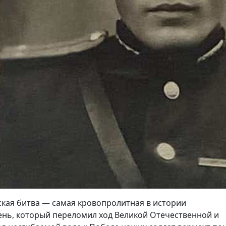
ская битва — самая кровопролитная в истории
 день, который переломил ход Великой Отечественной и