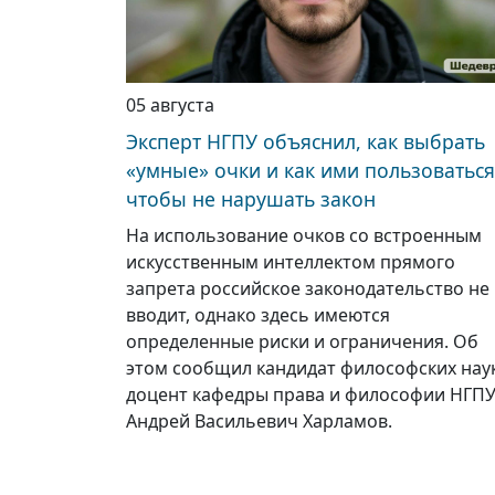
05 августа
Эксперт НГПУ объяснил, как выбрать
«умные» очки и как ими пользоваться
чтобы не нарушать закон
На использование очков со встроенным
искусственным интеллектом прямого
запрета российское законодательство не
вводит, однако здесь имеются
определенные риски и ограничения. Об
этом сообщил кандидат философских наук
доцент кафедры права и философии НГП
Андрей Васильевич Харламов.