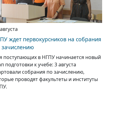
 августа
ПУ ждет первокурсников на собрания
 зачислению
я поступающих в НГПУ начинается новый
ап подготовки к учебе: 3 августа
артовали собрания по зачислению,
торые проводят факультеты и институты
ПУ.