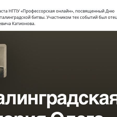
аста НГПУ «Профессорская онлайн», посвященный Дню
талинградской битвы. Участником тех событий был оте
вича Катионова.