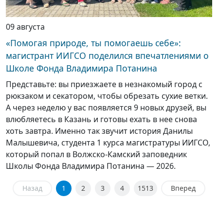
09 августа
«Помогая природе, ты помогаешь себе»:
магистрант ИИГСО поделился впечатлениями о
Школе Фонда Владимира Потанина
Представьте: вы приезжаете в незнакомый город с
рюкзаком и секатором, чтобы обрезать сухие ветки.
А через неделю у вас появляется 9 новых друзей, вы
влюбляетесь в Казань и готовы ехать в нее снова
хоть завтра. Именно так звучит история Данилы
Малышевича, студента 1 курса магистратуры ИИГСО,
который попал в Волжско-Камский заповедник
Школы Фонда Владимира Потанина — 2026.
Назад
1
2
3
4
1513
Вперед