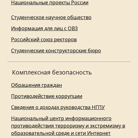
Национальные проекты России
Студенческое научное общество
Информация для лиц с ОВЗ
Российский союз ректоров
Студенческие конструкторские бюро
Комплексная безопасность
Обращения граждан
Противодействие коррупции
Сведения о доходах руководства НГПУ
Национальный центр информационного
противодействия терроризму и экстремизму в
образовательной среде и сети Интернет