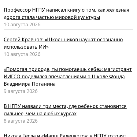
Профессор НГПУ написал книгу о том, как железная
дорога стала частью мировой культуры
10 августа 2026
Сергей Кравцов: «Школьников научат осознанно
использовать ИИ»
10 августа 2026
«Помогая природе, ты помогаешь себе»: магистрант
ИИГСО поделился впечатлениями о Школе Фонда
Владимира Потанина
9 августа 2026
В НГПУ назвали три места, где ребенок становится
сильнее, чем на любых курсах
8 августа 2026
Никола Тесла и «Марш Радецкого»: в НГПУ готовят