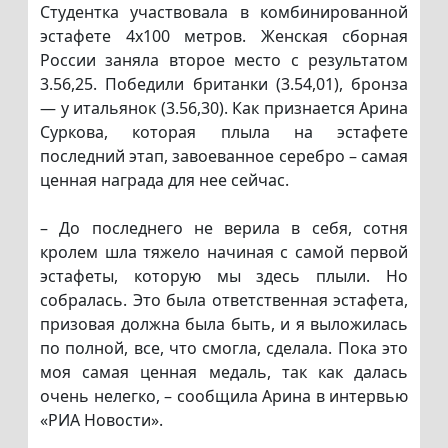
Студентка участвовала в комбинированной
эстафете 4х100 метров. Женская сборная
России заняла второе место с результатом
3.56,25. Победили британки (3.54,01), бронза
— у итальянок (3.56,30). Как признается Арина
Суркова, которая плыла на эстафете
последний этап, завоеванное серебро – самая
ценная награда для нее сейчас.
– До последнего не верила в себя, сотня
кролем шла тяжело начиная с самой первой
эстафеты, которую мы здесь плыли. Но
собралась. Это была ответственная эстафета,
призовая должна была быть, и я выложилась
по полной, все, что смогла, сделала. Пока это
моя самая ценная медаль, так как далась
очень нелегко, – сообщила Арина в интервью
«РИА Новости».