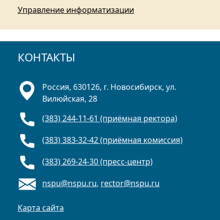
Управление информатизации
КОНТАКТЫ
Россия, 630126, г. Новосибирск, ул.
Вилюйская, 28
(383) 244-11-61 (приёмная ректора)
(383) 383-32-42 (приёмная комиссия)
(383) 269-24-30 (пресс-центр)
nspu@nspu.ru
,
rector@nspu.ru
Карта сайта