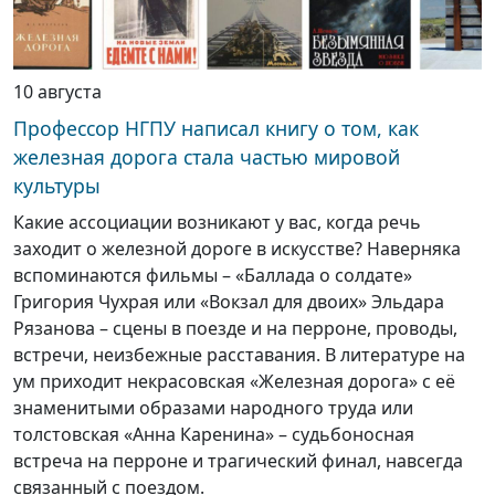
10 августа
Профессор НГПУ написал книгу о том, как
железная дорога стала частью мировой
культуры
Какие ассоциации возникают у вас, когда речь
заходит о железной дороге в искусстве? Наверняка
вспоминаются фильмы – «Баллада о солдате»
Григория Чухрая или «Вокзал для двоих» Эльдара
Рязанова – сцены в поезде и на перроне, проводы,
встречи, неизбежные расставания. В литературе на
ум приходит некрасовская «Железная дорога» с её
знаменитыми образами народного труда или
толстовская «Анна Каренина» – судьбоносная
встреча на перроне и трагический финал, навсегда
связанный с поездом.