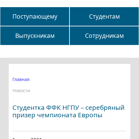
Поступающему
Студентам
Выпускникам
Сотрудникам
Главная
Новости
Студентка ФФК НГПУ – серебряный
призер чемпионата Европы