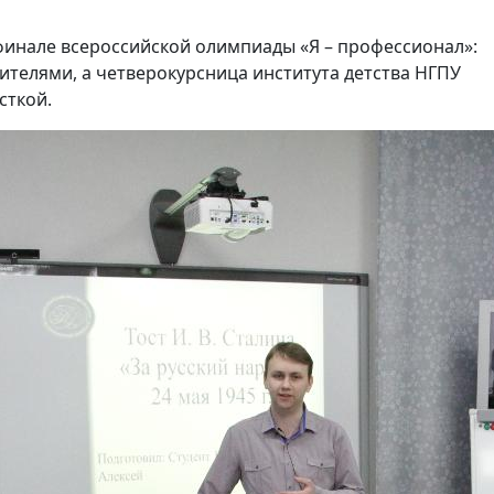
финале всероссийской олимпиады «Я – профессионал»:
дителями, а четверокурсница института детства НГПУ
сткой.