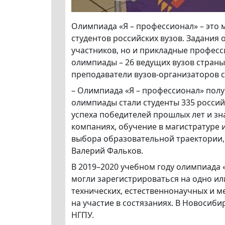
Олимпиада «Я – профессионал» – это
студентов российских вузов. Задания
участников, но и прикладные профес
олимпиады – 26 ведущих вузов страны
преподаватели вузов-организаторов 
– Олимпиада «Я – профессионал» полу
олимпиады стали студенты 335 россий
успеха победителей прошлых лет и зн
компаниях, обучение в магистратуре
выбора образовательной траектории,
Валерий Фальков.
В 2019–2020 учебном году олимпиада 
могли зарегистрироваться на одно ил
технических, естественнонаучных и м
на участие в состязаниях. В Новосиби
НГПУ.