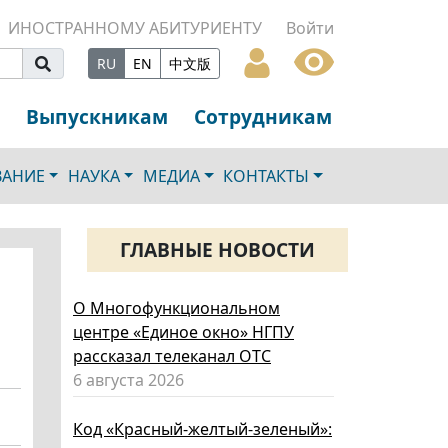
ИНОСТРАННОМУ АБИТУРИЕНТУ
Войти
RU
EN
中文版
Выпускникам
Сотрудникам
ВАНИЕ
НАУКА
МЕДИА
КОНТАКТЫ
ГЛАВНЫЕ НОВОСТИ
О Многофункциональном
центре «Единое окно» НГПУ
рассказал телеканал ОТС
6 августа 2026
Код «Красный-желтый-зеленый»: