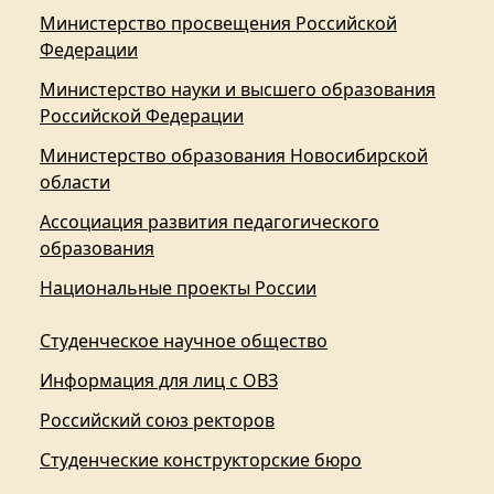
Министерство просвещения Российской
Федерации
Министерство науки и высшего образования
Российской Федерации
Министерство образования Новосибирской
области
Ассоциация развития педагогического
образования
Национальные проекты России
Студенческое научное общество
Информация для лиц с ОВЗ
Российский союз ректоров
Студенческие конструкторские бюро