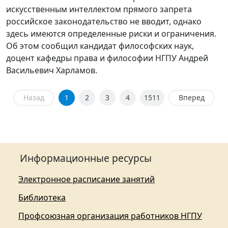
искусственным интеллектом прямого запрета
российское законодательство не вводит, однако
здесь имеются определенные риски и ограничения.
Об этом сообщил кандидат философских наук,
доцент кафедры права и философии НГПУ Андрей
Васильевич Харламов.
Назад
1
2
3
4
1511
Вперед
Информационные ресурсы
Электронное расписание занятий
Библиотека
Профсоюзная организация работников НГПУ