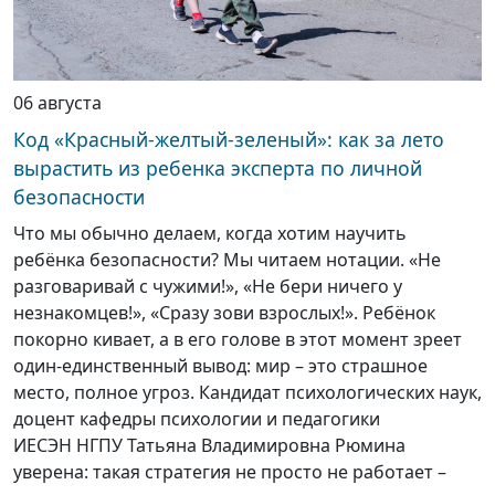
06 августа
Код «Красный-желтый-зеленый»: как за лето
вырастить из ребенка эксперта по личной
безопасности
Что мы обычно делаем, когда хотим научить
ребёнка безопасности? Мы читаем нотации. «Не
разговаривай с чужими!», «Не бери ничего у
незнакомцев!», «Сразу зови взрослых!». Ребёнок
покорно кивает, а в его голове в этот момент зреет
один-единственный вывод: мир – это страшное
место, полное угроз. Кандидат психологических наук,
доцент кафедры психологии и педагогики
ИЕСЭН НГПУ Татьяна Владимировна Рюмина
уверена: такая стратегия не просто не работает –