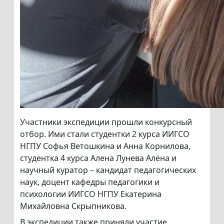
Участники экспедиции прошли конкурсный
отбор. Ими стали студентки 2 курса ИИГСО
НГПУ Софья Ветошкина и Анна Корнилова,
студентка 4 курса Алена Лунева Алёна и
научный куратор – кандидат педагогических
наук, доцент кафедры педагогики и
психологии ИИГСО НГПУ Екатерина
Михайловна Скрыпникова.
В экспедиции также приняли участие