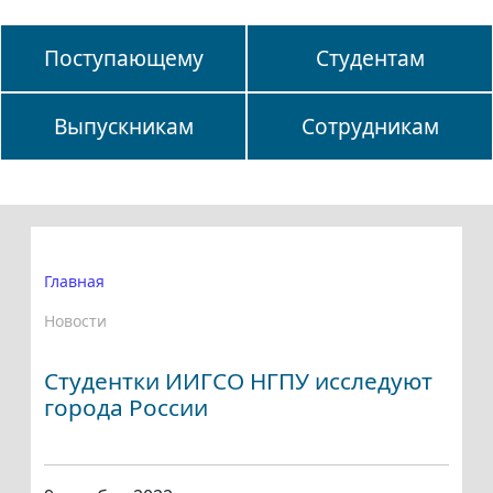
Поступающему
Студентам
Выпускникам
Сотрудникам
Главная
Новости
Студентки ИИГСО НГПУ исследуют
города России