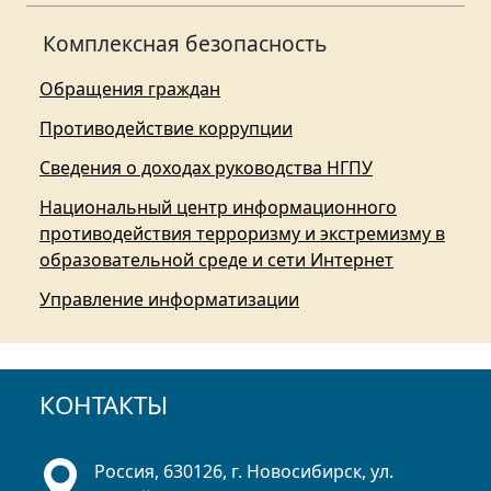
Комплексная безопасность
Обращения граждан
Противодействие коррупции
Сведения о доходах руководства НГПУ
Национальный центр информационного
противодействия терроризму и экстремизму в
образовательной среде и сети Интернет
Управление информатизации
КОНТАКТЫ
Россия, 630126, г. Новосибирск, ул.