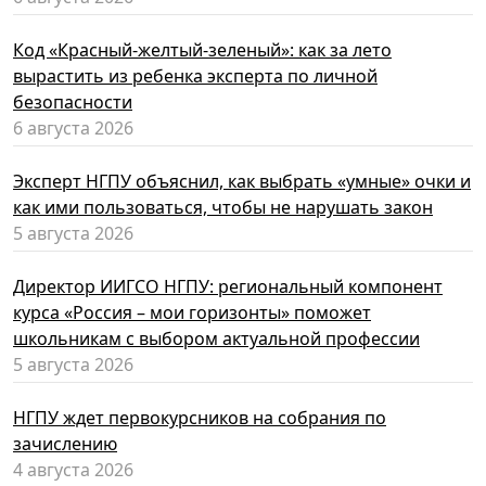
Код «Красный-желтый-зеленый»: как за лето
вырастить из ребенка эксперта по личной
безопасности
6 августа 2026
Эксперт НГПУ объяснил, как выбрать «умные» очки и
как ими пользоваться, чтобы не нарушать закон
5 августа 2026
Директор ИИГСО НГПУ: региональный компонент
курса «Россия – мои горизонты» поможет
школьникам с выбором актуальной профессии
5 августа 2026
НГПУ ждет первокурсников на собрания по
зачислению
4 августа 2026