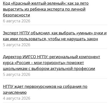
Код «Красный-желтый-зеленый»: как за лето
вырастить из ребенка эксперта по личной
безопасности
6 августа 2026
Эксперт НГПУ объяснил, как выбрать «умные» очки и
как ими пользоваться, чтобы не нарушать закон
5 августа 2026
Директор ИИГСО НГПУ: региональный компонент
курса «Россия – мои горизонты» поможет
школьникам с выбором актуальной профессии
5 августа 2026
НГПУ ждет первокурсников на собрания по
зачислению
4 августа 2026