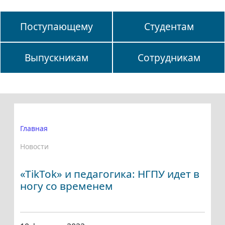
Поступающему
Студентам
Выпускникам
Сотрудникам
Главная
Новости
«TikTok» и педагогика: НГПУ идет в
ногу со временем