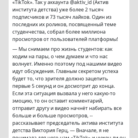
«TikTok». Так у аккаунта @aktiv_id (Актив
института детства) уже более 2 тысяч
подписчиков и 73 тысяч лайков. Один из
последних их роликов, посвященный теме
студенчества, собрал более миллиона
просмотров от пользователей платформы!
— Мы снимаем про жизнь студентов: как
ходим на пары, о чем думаем и что нас
волнует. Именно поэтому под нашими видео
идут обсуждения. Главным секретом успеха
будет то, что зрителя должно зацепить
первые 5 секунд и он досмотрит до конца.
Если эта ситуация вызвала у него какую-то
эмоцию, то он оставит комментарий,
отправит другу и видео начнёт набирать все
больше и больше просмотров, --
рассказывает председатель актива института
детства Виктория Герц, — Вначале, я не
понимала для чего нам «TikTok» и нужен ли он