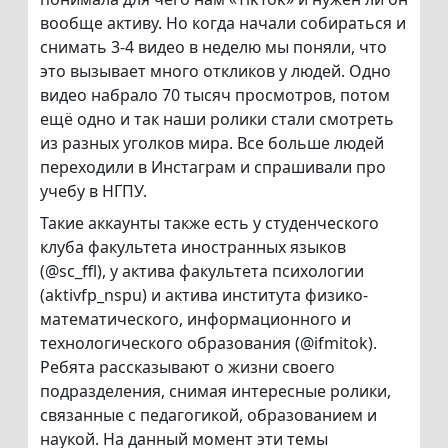
вообще активу. Но когда начали собираться и
снимать 3-4 видео в неделю мы поняли, что
это вызывает много откликов у людей. Одно
видео набрало 70 тысяч просмотров, потом
ещё одно и так наши ролики стали смотреть
из разных уголков мира. Все больше людей
переходили в Инстаграм и спрашивали про
учебу в НГПУ.
Такие аккаунты также есть у студенческого
клуба факультета иностранных языков
(@sc_ffl), у актива факультета психологии
(aktivfp_nspu) и актива института физико-
математического, информационного и
технологического образования (@ifmitok).
Ребята рассказывают о жизни своего
подразделения, снимая интересные ролики,
связанные с педагогикой, образованием и
наукой. На данный момент эти темы