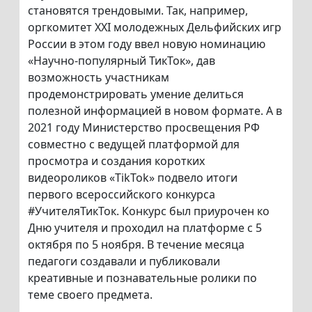
становятся трендовыми. Так, например,
оргкомитет XXI молодежных Дельфийских игр
России в этом году ввел новую номинацию
«Научно-популярный ТикТок», дав
возможность участникам
продемонстрировать умение делиться
полезной информацией в новом формате. А в
2021 году Министерство просвещения РФ
совместно с ведущей платформой для
просмотра и создания коротких
видеороликов «TikTok» подвело итоги
первого всероссийского конкурса
#УчителяТикТок. Конкурс был приурочен ко
Дню учителя и проходил на платформе с 5
октября по 5 ноября. В течение месяца
педагоги создавали и публиковали
креативные и познавательные ролики по
теме своего предмета.