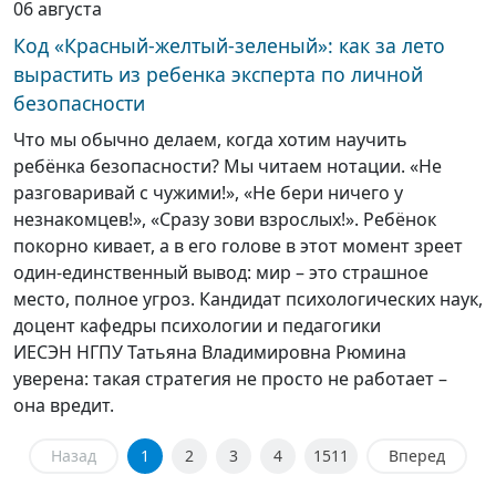
06 августа
Код «Красный-желтый-зеленый»: как за лето
вырастить из ребенка эксперта по личной
безопасности
Что мы обычно делаем, когда хотим научить
ребёнка безопасности? Мы читаем нотации. «Не
разговаривай с чужими!», «Не бери ничего у
незнакомцев!», «Сразу зови взрослых!». Ребёнок
покорно кивает, а в его голове в этот момент зреет
один-единственный вывод: мир – это страшное
место, полное угроз. Кандидат психологических наук,
доцент кафедры психологии и педагогики
ИЕСЭН НГПУ Татьяна Владимировна Рюмина
уверена: такая стратегия не просто не работает –
она вредит.
Назад
1
2
3
4
1511
Вперед