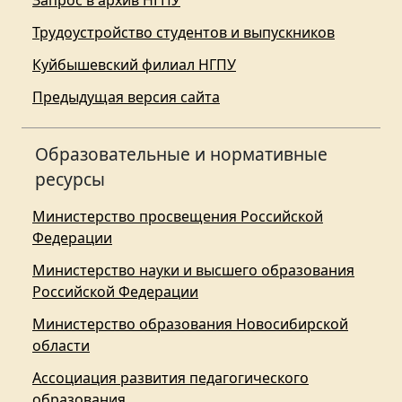
Запрос в архив НГПУ
Трудоустройство студентов и выпускников
Куйбышевский филиал НГПУ
Предыдущая версия сайта
Образовательные и нормативные
ресурсы
Министерство просвещения Российской
Федерации
Министерство науки и высшего образования
Российской Федерации
Министерство образования Новосибирской
области
Ассоциация развития педагогического
образования