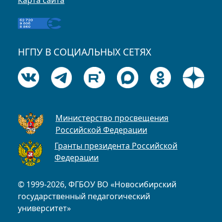
Карта сайта
НГПУ В СОЦИАЛЬНЫХ СЕТЯХ
Министерство просвещения
Российской Федерации
Гранты президента Российской
Федерации
© 1999-2026, ФГБОУ ВО «Новосибирский
государственный педагогический
университет»