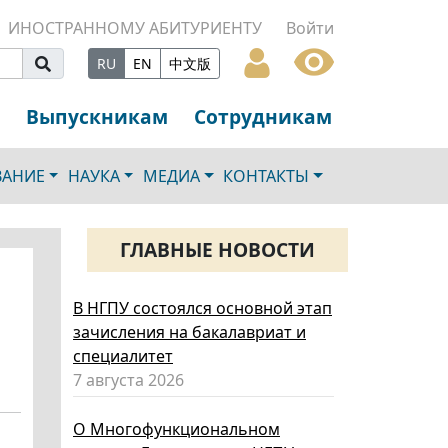
ИНОСТРАННОМУ АБИТУРИЕНТУ
Войти
RU
EN
中文版
Выпускникам
Сотрудникам
ВАНИЕ
НАУКА
МЕДИА
КОНТАКТЫ
ГЛАВНЫЕ НОВОСТИ
В НГПУ состоялся основной этап
зачисления на бакалавриат и
специалитет
7 августа 2026
О Многофункциональном