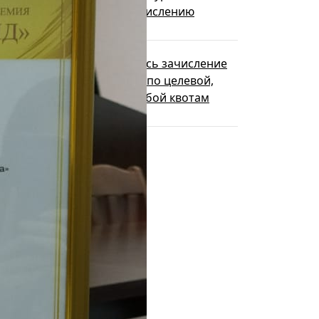
собрания по зачислению
4 августа 2026
В НГПУ состоялось зачисление
первокурсников по целевой,
отдельной и особой квотам
3 августа 2026