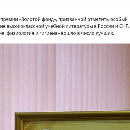
й премии «Золотой фонд», призванной отметить особый
ние высококлассной учебной литературы в России и СНГ,
я, физиология и гигиена» вошло в число лучших.