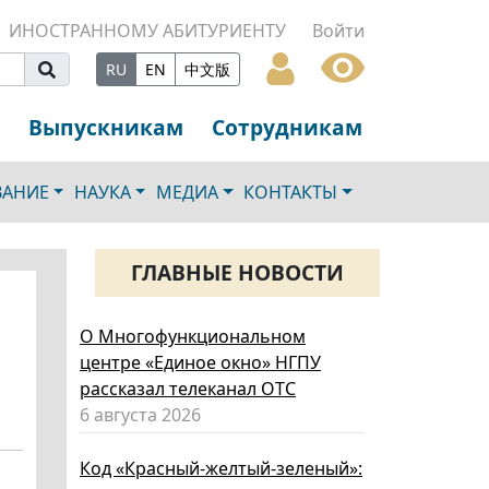
ИНОСТРАННОМУ АБИТУРИЕНТУ
Войти
RU
EN
中文版
Выпускникам
Сотрудникам
ВАНИЕ
НАУКА
МЕДИА
КОНТАКТЫ
ГЛАВНЫЕ НОВОСТИ
О Многофункциональном
центре «Единое окно» НГПУ
рассказал телеканал ОТС
6 августа 2026
Код «Красный-желтый-зеленый»: