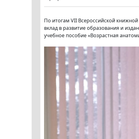
По итогам VII Всероссийской книжно
вклад в развитие образования и изда
учебное пособие «Возрастная анатоми