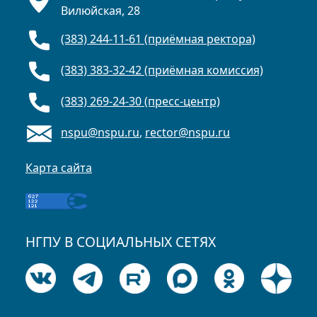
Вилюйская, 28
(383) 244-11-61 (приёмная ректора)
(383) 383-32-42 (приёмная комиссия)
(383) 269-24-30 (пресс-центр)
nspu@nspu.ru
,
rector@nspu.ru
Карта сайта
НГПУ В СОЦИАЛЬНЫХ СЕТЯХ