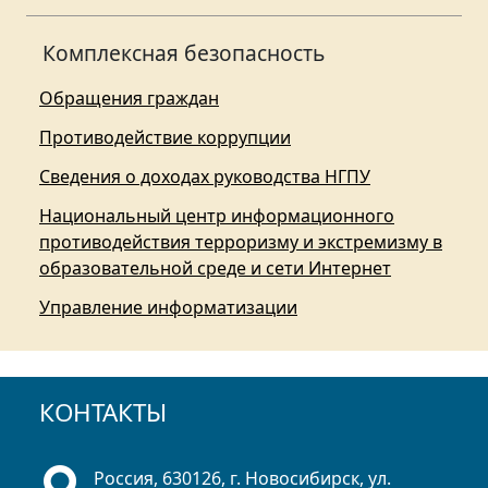
Комплексная безопасность
Обращения граждан
Противодействие коррупции
Сведения о доходах руководства НГПУ
Национальный центр информационного
противодействия терроризму и экстремизму в
образовательной среде и сети Интернет
Управление информатизации
КОНТАКТЫ
Россия, 630126, г. Новосибирск, ул.