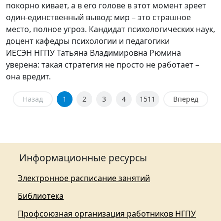
покорно кивает, а в его голове в этот момент зреет
один-единственный вывод: мир – это страшное
место, полное угроз. Кандидат психологических наук,
доцент кафедры психологии и педагогики
ИЕСЭН НГПУ Татьяна Владимировна Рюмина
уверена: такая стратегия не просто не работает –
она вредит.
Назад
1
2
3
4
1511
Вперед
Информационные ресурсы
Электронное расписание занятий
Библиотека
Профсоюзная организация работников НГПУ