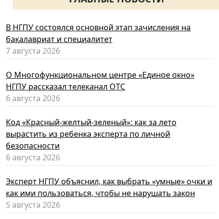
В НГПУ состоялся основной этап зачисления на
бакалавриат и специалитет
7 августа 2026
О Многофункциональном центре «Единое окно»
НГПУ рассказал телеканал ОТС
6 августа 2026
Код «Красный-желтый-зеленый»: как за лето
вырастить из ребенка эксперта по личной
безопасности
6 августа 2026
Эксперт НГПУ объяснил, как выбрать «умные» очки и
как ими пользоваться, чтобы не нарушать закон
5 августа 2026