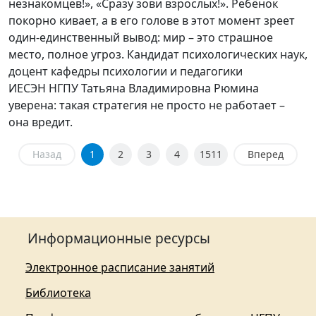
незнакомцев!», «Сразу зови взрослых!». Ребёнок
покорно кивает, а в его голове в этот момент зреет
один-единственный вывод: мир – это страшное
место, полное угроз. Кандидат психологических наук,
доцент кафедры психологии и педагогики
ИЕСЭН НГПУ Татьяна Владимировна Рюмина
уверена: такая стратегия не просто не работает –
она вредит.
Назад
1
2
3
4
1511
Вперед
Информационные ресурсы
Электронное расписание занятий
Библиотека