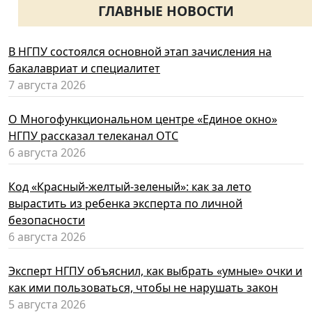
ГЛАВНЫЕ НОВОСТИ
В НГПУ состоялся основной этап зачисления на
бакалавриат и специалитет
7 августа 2026
О Многофункциональном центре «Единое окно»
НГПУ рассказал телеканал ОТС
6 августа 2026
Код «Красный-желтый-зеленый»: как за лето
вырастить из ребенка эксперта по личной
безопасности
6 августа 2026
Эксперт НГПУ объяснил, как выбрать «умные» очки и
как ими пользоваться, чтобы не нарушать закон
5 августа 2026