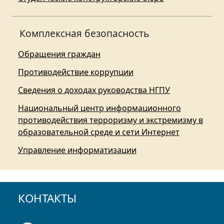
Комплексная безопасность
Обращения граждан
Противодействие коррупции
Сведения о доходах руководства НГПУ
Национальный центр информационного
противодействия терроризму и экстремизму в
образовательной среде и сети Интернет
Управление информатизации
КОНТАКТЫ