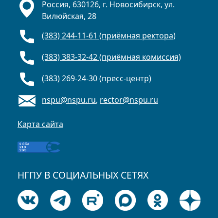
Россия, 630126, г. Новосибирск, ул.
Вилюйская, 28
(383) 244-11-61 (приёмная ректора)
(383) 383-32-42 (приёмная комиссия)
(383) 269-24-30 (пресс-центр)
nspu@nspu.ru
,
rector@nspu.ru
Карта сайта
НГПУ В СОЦИАЛЬНЫХ СЕТЯХ