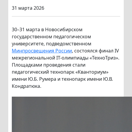
31 марта 2026
30–31 марта в Новосибирском
государственном педагогическом
университете, подведомственном
Минпросвещения России
, состоялся финал IV
межрегиональной IT-олимпиады «ТехноТриз».
Площадками проведения стали
педагогический технопарк «Кванториум»
имени Ю.Б. Румера и технопарк имени Ю.В.
Кондратюка.