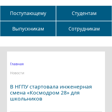
Поступающему
Студентам
Выпускникам
Сотрудникам
Главная
Новости
В НГПУ стартовала инженерная
смена «Космодром 28» для
школьников