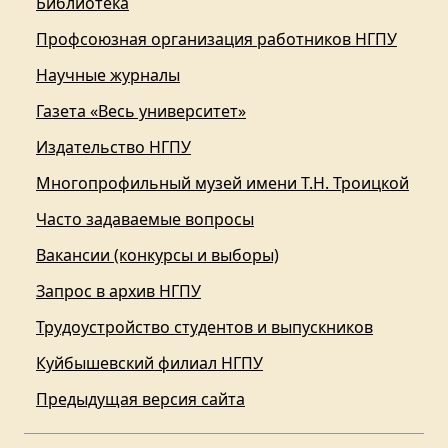
Библиотека
Профсоюзная организация работников НГПУ
Научные журналы
Газета «Весь университет»
Издательство НГПУ
Многопрофильный музей имени Т.Н. Троицкой
Часто задаваемые вопросы
Вакансии (конкурсы и выборы)
Запрос в архив НГПУ
Трудоустройство студентов и выпускников
Куйбышевский филиал НГПУ
Предыдущая версия сайта