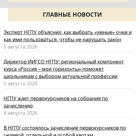
ГЛАВНЫЕ НОВОСТИ
Эксперт НГПУ объяснил, как выбрать «умные» очки и
как ими пользоваться, чтобы не нарушать закон
5 августа 2026
Директор ИИГСО НГПУ: региональный компонент
курса «Россия – мои горизонты» поможет
школьникам с выбором актуальной профессии
5 августа 2026
НГПУ ждет первокурсников на собрания по
зачислению
4 августа 2026
В НГПУ состоялось зачисление первокурсников по
целевой, отдельной и особой квотам