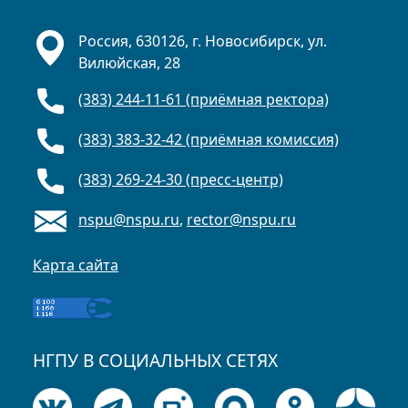
Россия, 630126, г. Новосибирск, ул.
Вилюйская, 28
(383) 244-11-61 (приёмная ректора)
(383) 383-32-42 (приёмная комиссия)
(383) 269-24-30 (пресс-центр)
nspu@nspu.ru
,
rector@nspu.ru
Карта сайта
НГПУ В СОЦИАЛЬНЫХ СЕТЯХ