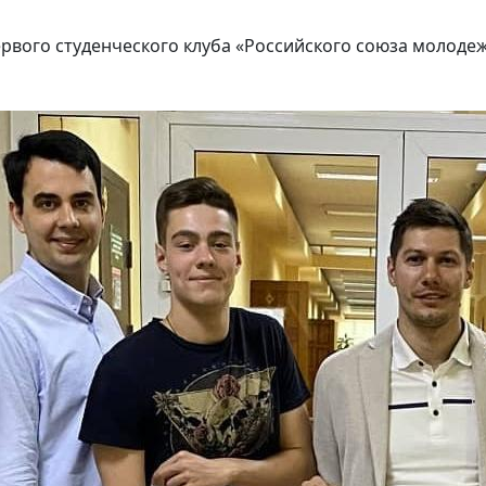
ервого студенческого клуба «Российского cоюза молоде