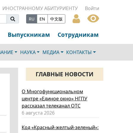
ИНОСТРАННОМУ АБИТУРИЕНТУ
Войти
RU
EN
中文版
Выпускникам
Сотрудникам
ВАНИЕ
НАУКА
МЕДИА
КОНТАКТЫ
ГЛАВНЫЕ НОВОСТИ
О Многофункциональном
центре «Единое окно» НГПУ
рассказал телеканал ОТС
6 августа 2026
Код «Красный-желтый-зеленый»: