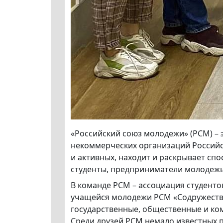
«Российский союз молодежи» (РСМ) –
некоммерческих организаций Российс
и активных, находит и раскрывает спо
студенты, предприниматели молодежь
В команде РСМ – ассоциация студенто
учащейся молодежи РСМ «Содружеств
государственные, общественные и ко
Среди друзей РСМ немало известных п