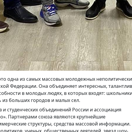
 это одна из самых массовых молодежных неполитически
кой Федерации. Она объединяет интересных, талантли
собности в молодых людях, в которых входят: школьники
 из больших городов и малых сел.
в и студенческих объединений России и ассоциация
о». Партнерами союза являются крупнейшие
ммерческие структуры, средства массовой информации.
олитиков, ученых, общественных деятелей, звезд шоу-