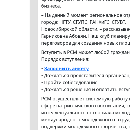
бизнеса.
– На данный момент региональное от
города: НГТУ, СГУПС, РАНХиГС, СГУВТ.
Новосибирской области, – рассказыва
Гарниковна Абовян. Наш клуб планиру
переговоров для создания новых площа
Вступить в РСМ может любой граждани
Порядок вступления:
•
Заполнить анкету
• Дождаться представителя организа
• Пройти собеседование
• Дождаться решения и оплатить всту
РСМ осуществляет системную работу 
сфере патриотического воспитания, с
интеллектуального потенциала молод
международного молодежного сотрудн
поддержки молодежного творчества, 