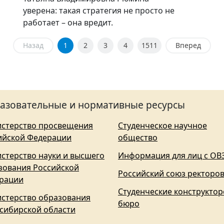
уверена: такая стратегия не просто не
работает – она вредит.
Назад
1
2
3
4
1511
Вперед
азовательные и нормативные ресурсы
стерство просвещения
Студенческое научное
ийской Федерации
общество
стерство науки и высшего
Информация для лиц с ОВ
зования Российской
Российский союз ректоро
рации
Студенческие конструктор
стерство образования
бюро
сибирской области