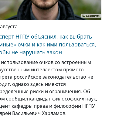
 августа
сперт НГПУ объяснил, как выбрать
мные» очки и как ими пользоваться,
обы не нарушать закон
 использование очков со встроенным
кусственным интеллектом прямого
прета российское законодательство не
одит, однако здесь имеются
ределенные риски и ограничения. Об
ом сообщил кандидат философских наук,
цент кафедры права и философии НГПУ
дрей Васильевич Харламов.