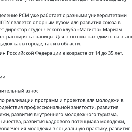
деление РСМ уже работает с разными университетами
 НГПУ является опорным вузом для развития союза в
ет директор студенческого клуба «Магистр» Мариам
ет расширять границы. Для этого мы находимся на этап
док как в городе, так и в области.
н Российской Федерации в возрасте от 14 до 35 лет.
ции
пительный взнос
по реализации программ и проектов для молодежи в
одействия профессиональной занятости, развития
ежи, развития внутреннего молодежного туризма,
ичества, развития кадрового потенциала молодежи,
вовлечения молодежи в социальную практику, развития