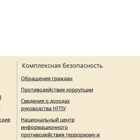
Комплексная безопасность
Обращения граждан
Противодействие коррупции
З
Сведения о доходах
в
руководства НГПУ
ские
Национальный центр
информационного
противодействия терроризму и