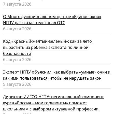
7 августа 2026
О Многофункциональном центре «Единое окно»
НГПУ рассказал телеканал ОТС
6 августа 2026
Код «Красный-желтый-зеленый»: как за лето
вырастить из ребенка эксперта по личной
безопасности
6 августа 2026
Эксперт НГПУ объяснил, как выбрать «умные» очки и
как ими пользоваться, чтобы не нарушать закон
5 августа 2026
Директор ИИГСО НГПУ: региональный компонент
курса «Россия – мои горизонты» поможет
школьникам с выбором актуальной профессии