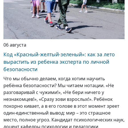
06 августа
Код «Красный-желтый-зеленый»: как за лето
вырастить из ребенка эксперта по личной
безопасности
Что мы обычно делаем, когда хотим научить
ребёнка безопасности? Мы читаем нотации. «Не
разговаривай с чужими!», «Не бери ничего у
незнакомцев!», «Сразу зови взрослых!». Ребёнок
покорно кивает, а в его голове в этот момент зреет
один-единственный вывод: мир – это страшное
место, полное угроз. Кандидат психологических наук,
доцент кафедры психологии и педагогики