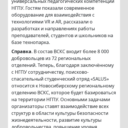
универсальных педагогических компетенций
НГПУ. Гостям показали современное
оборудование для взаимодействия с
технологиями VR и AR, рассказали о
разработках и направлениях работы
преподавателей, студентов и школьников на
базе технопарка.
Справка
. В состав ВСКС входит более 8 000
добровольцев из 72 региональных
отделений. Теперь, благодаря заключённому
с НГПУ сотрудничеству, поисково-
спасательный студенческий отряд «SALUS»
относится к Новосибирскому региональному
отделению ВСКС, которое будет базироваться
на территории НГПУ. Основными задачами
организаторы ставят взаимодействие всех
структур в области культуры безопасности
жизнедеятельности, развитие культуры
добровольчества, повышение уровня