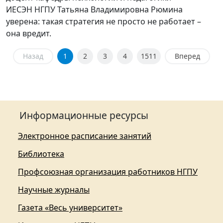
ИЕСЭН НГПУ Татьяна Владимировна Рюмина
уверена: такая стратегия не просто не работает –
она вредит.
Назад
1
2
3
4
1511
Вперед
Информационные ресурсы
Электронное расписание занятий
Библиотека
Профсоюзная организация работников НГПУ
Научные журналы
Газета «Весь университет»