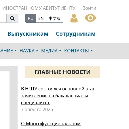
ИНОСТРАННОМУ АБИТУРИЕНТУ
Войти
RU
EN
中文版
Выпускникам
Сотрудникам
ВАНИЕ
НАУКА
МЕДИА
КОНТАКТЫ
ГЛАВНЫЕ НОВОСТИ
В НГПУ состоялся основной этап
зачисления на бакалавриат и
специалитет
7 августа 2026
О Многофункциональном