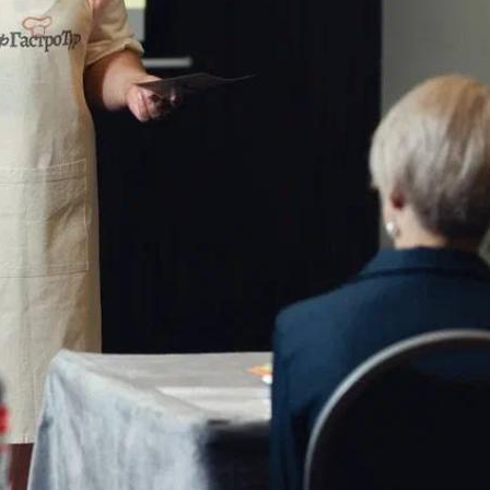
поможет школьникам с
выбором актуальной профессии
5 августа 2026
НГПУ ждет первокурсников на
собрания по зачислению
4 августа 2026