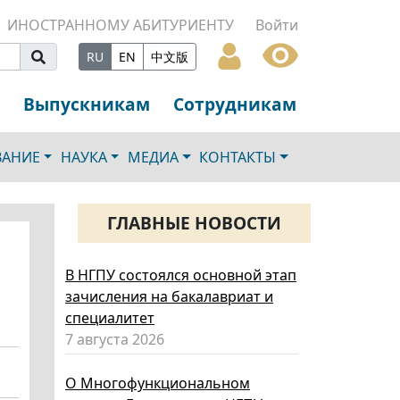
ИНОСТРАННОМУ АБИТУРИЕНТУ
Войти
RU
EN
中文版
Выпускникам
Сотрудникам
ВАНИЕ
НАУКА
МЕДИА
КОНТАКТЫ
ГЛАВНЫЕ НОВОСТИ
В НГПУ состоялся основной этап
зачисления на бакалавриат и
специалитет
7 августа 2026
О Многофункциональном