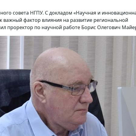
еного совета НГПУ. С докладом «Научная и инновационн
ак важный фактор влияния на развитие региональной
ил проректор по научной работе Борис Олегович Майе