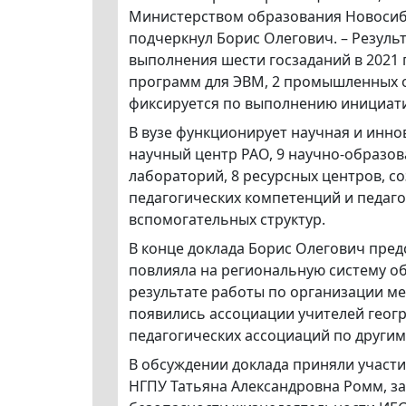
Министерством образования Новосибир
подчеркнул Борис Олегович. – Резуль
выполнения шести госзаданий в 2021 г
программ для ЭВМ, 2 промышленных о
фиксируется по выполнению инициати
В вузе функционирует научная и инно
научный центр РАО, 9 научно-образов
лабораторий, 8 ресурсных центров, со
педагогических компетенций и педаго
вспомогательных структур.
В конце доклада Борис Олегович пред
повлияла на региональную систему обр
результате работы по организации м
появились ассоциации учителей геогр
педагогических ассоциаций по другим
В обсуждении доклада приняли участ
НГПУ Татьяна Александровна Ромм, з