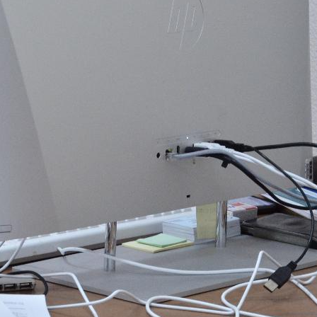
поможет школьникам с
выбором актуальной профессии
5 августа 2026
НГПУ ждет первокурсников на
собрания по зачислению
4 августа 2026