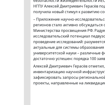
безопасности жизнедеятельности ИЕС
НГПУ Алексей Дмитриевич Герасёв под
получила новый стимул к развитию со
– Приложение научно-исследовательс
регионов стало активно обсуждаться 
Министерства просвещения РФ. Радует
исследовательский потенциал педвузо
проведение исследований: разумеетс
актуальные для системы образования
университетской науки – различные ф
достаточно успешен: порядка 100 заяв
Алексей Дмитриевич Герасёв отметил,
инвентаризацию научной инфраструкт
зафиксировать запросы регионально
проекты, направленные на ликвидаци