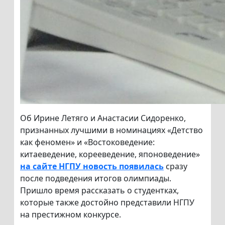
Об Ирине Летяго и Анастасии Сидоренко,
признанных лучшими в номинациях «Детство
как феномен» и «Востоковедение:
китаеведение, корееведение, японоведение»
на сайте НГПУ новость появилась
сразу
после подведения итогов олимпиады.
Пришло время рассказать о студентках,
которые также достойно представили НГПУ
на престижном конкурсе.