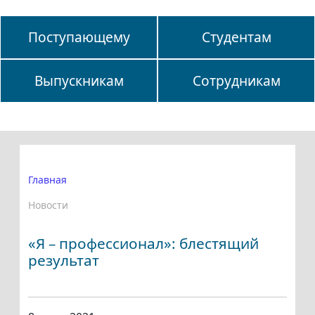
Поступающему
Студентам
Выпускникам
Сотрудникам
Главная
Новости
«Я – профессионал»: блестящий
результат