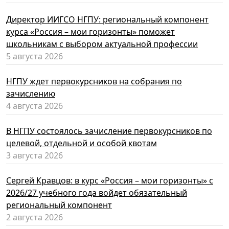
Директор ИИГСО НГПУ: региональный компонент
курса «Россия – мои горизонты» поможет
школьникам с выбором актуальной профессии
5 августа 2026
НГПУ ждет первокурсников на собрания по
зачислению
4 августа 2026
В НГПУ состоялось зачисление первокурсников по
целевой, отдельной и особой квотам
3 августа 2026
Сергей Кравцов: в курс «Россия – мои горизонты» с
2026/27 учебного года войдет обязательный
региональный компонент
2 августа 2026