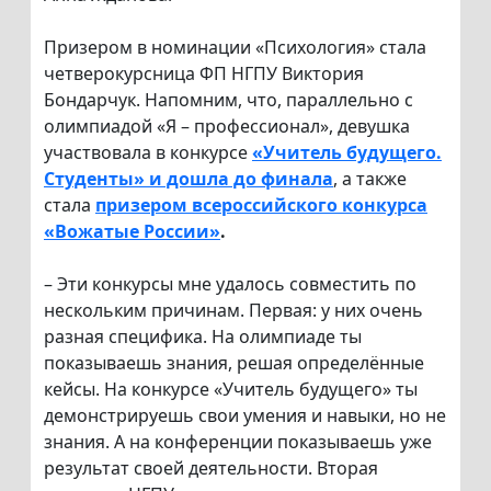
Призером в номинации «Психология» стала
четверокурсница ФП НГПУ Виктория
Бондарчук. Напомним, что, параллельно с
олимпиадой «Я – профессионал», девушка
участвовала в конкурсе
«Учитель будущего.
Студенты» и дошла до финала
, а также
стала
призером всероссийского конкурса
«Вожатые России»
.
– Эти конкурсы мне удалось совместить по
нескольким причинам. Первая: у них очень
разная специфика. На олимпиаде ты
показываешь знания, решая определённые
кейсы. На конкурсе «Учитель будущего» ты
демонстрируешь свои умения и навыки, но не
знания. А на конференции показываешь уже
результат своей деятельности. Вторая