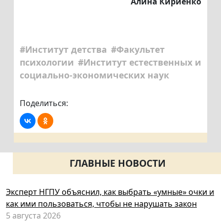
Алина Кириенко
#Институт детства
#Факультет
психологии
#Институт естественных и
социально-экономических наук
Поделиться:
ГЛАВНЫЕ НОВОСТИ
Эксперт НГПУ объяснил, как выбрать «умные» очки и
как ими пользоваться, чтобы не нарушать закон
5 августа 2026