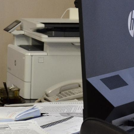
поможет школьникам с
выбором актуальной профессии
5 августа 2026
НГПУ ждет первокурсников на
собрания по зачислению
4 августа 2026