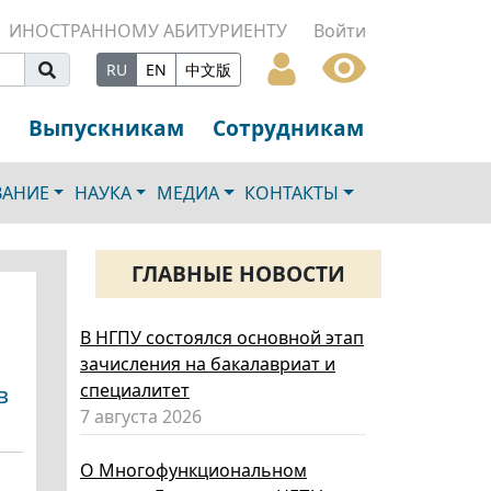
ИНОСТРАННОМУ АБИТУРИЕНТУ
Войти
RU
EN
中文版
Выпускникам
Сотрудникам
ВАНИЕ
НАУКА
МЕДИА
КОНТАКТЫ
ГЛАВНЫЕ НОВОСТИ
В НГПУ состоялся основной этап
зачисления на бакалавриат и
специалитет
в
7 августа 2026
О Многофункциональном