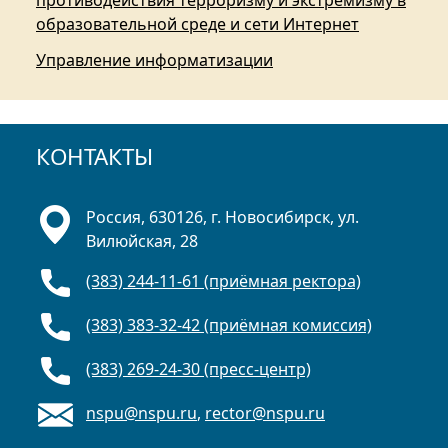
противодействия терроризму и экстремизму в
образовательной среде и сети Интернет
Управление информатизации
КОНТАКТЫ
Россия, 630126, г. Новосибирск, ул.
Вилюйская, 28
(383) 244-11-61 (приёмная ректора)
(383) 383-32-42 (приёмная комиссия)
(383) 269-24-30 (пресс-центр)
nspu@nspu.ru
,
rector@nspu.ru