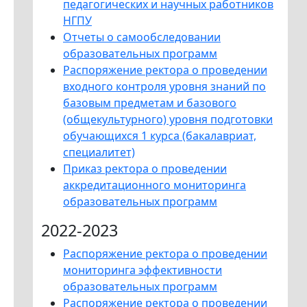
педагогических и научных работников
НГПУ
Отчеты о самообследовании
образовательных программ
Распоряжение ректора о проведении
входного контроля уровня знаний по
базовым предметам и базового
(общекультурного) уровня подготовки
обучающихся 1 курса (бакалавриат,
специалитет)
Приказ ректора о проведении
аккредитационного мониторинга
образовательных программ
2022-2023
Распоряжение ректора о проведении
мониторинга эффективности
образовательных программ
Распоряжение ректора о проведении