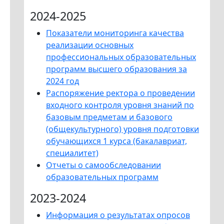
2024-2025
Показатели мониторинга качества
реализации основных
профессиональных образовательных
программ высшего образования за
2024 год
Распоряжение ректора о проведении
входного контроля уровня знаний по
базовым предметам и базового
(общекультурного) уровня подготовки
обучающихся 1 курса (бакалавриат,
специалитет)
Отчеты о самообследовании
образовательных программ
2023-2024
Информация о результатах опросов