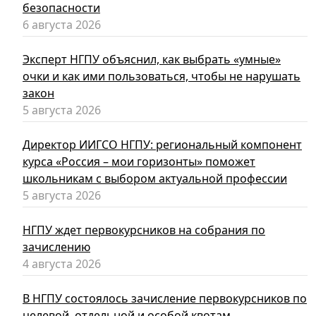
безопасности
6 августа 2026
Эксперт НГПУ объяснил, как выбрать «умные»
очки и как ими пользоваться, чтобы не нарушать
закон
5 августа 2026
Директор ИИГСО НГПУ: региональный компонент
курса «Россия – мои горизонты» поможет
школьникам с выбором актуальной профессии
5 августа 2026
НГПУ ждет первокурсников на собрания по
зачислению
4 августа 2026
В НГПУ состоялось зачисление первокурсников по
целевой, отдельной и особой квотам