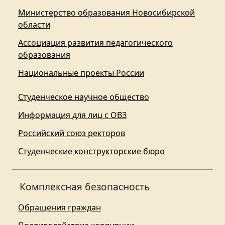
Министерство образования Новосибирской
области
Ассоциация развития педагогического
образования
Национальные проекты России
Студенческое научное общество
Информация для лиц с ОВЗ
Российский союз ректоров
Студенческие конструкторские бюро
Комплексная безопасность
Обращения граждан