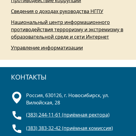
Противодействие коррупции
Сведения о доходах руководства НГПУ
Национальный центр информационного
противодействия терроризму и экстремизму в
образовательной среде и сети Интернет
Управление информатизации
КОНТАКТЫ
Россия, 630126, г. Новосибирск, ул.
Вилюйская, 28
(383) 244-11-61 (приёмная ректора)
(383) 383-32-42 (приёмная комиссия)