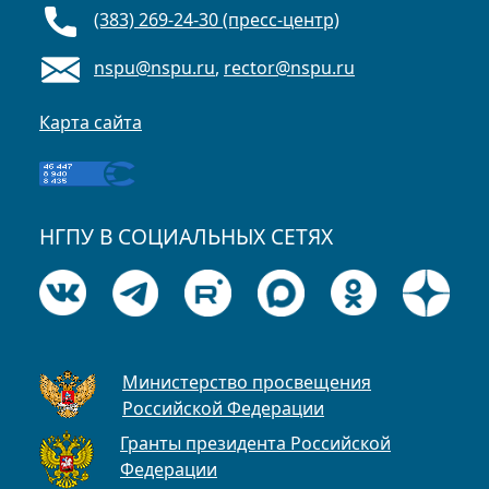
(383) 269-24-30 (пресс-центр)
nspu@nspu.ru
,
rector@nspu.ru
Карта сайта
НГПУ В СОЦИАЛЬНЫХ СЕТЯХ
Министерство просвещения
Российской Федерации
Гранты президента Российской
Федерации