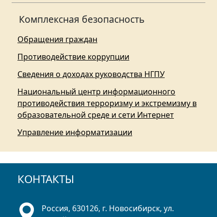
Комплексная безопасность
Обращения граждан
Противодействие коррупции
Сведения о доходах руководства НГПУ
Национальный центр информационного
противодействия терроризму и экстремизму в
образовательной среде и сети Интернет
Управление информатизации
КОНТАКТЫ
Россия, 630126, г. Новосибирск, ул.