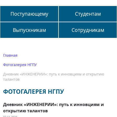
Поступающему
Студентам
Выпускникам
Сотрудникам
Главная
Фотогалерея НГПУ
Дневник «ИНЖЕНЕРИИ»: путь к инновциям и открытию
талантов
ФОТОГАЛЕРЕЯ НГПУ
Дневник «ИНЖЕНЕРИИ»: путь к инновциям и
открытию талантов
07.11.2024