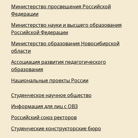
Министерство просвещения Российской
Федерации
Министерство науки и высшего образования
Российской Федерации
Министерство образования Новосибирской
области
Ассоциация развития педагогического
образования
Национальные проекты России
Студенческое научное общество
Информация для лиц с ОВЗ
Российский союз ректоров
Студенческие конструкторские бюро