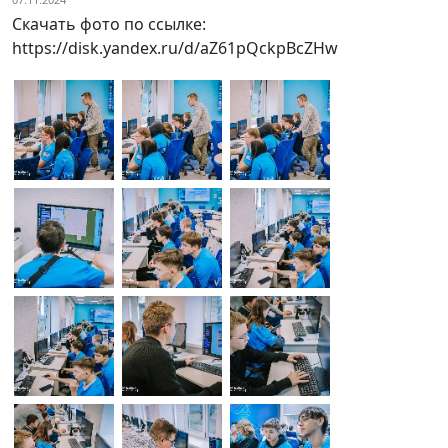
Скачать фото по ссылке:
https://disk.yandex.ru/d/aZ61pQckpBcZHw